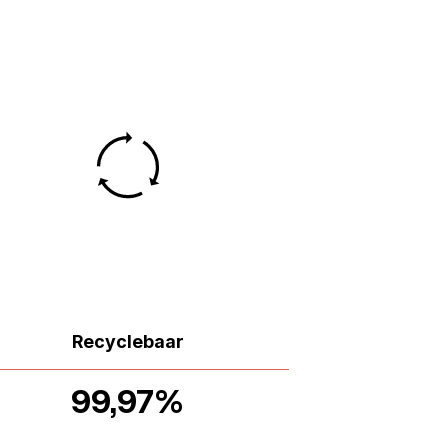
Recyclebaar
99,97%