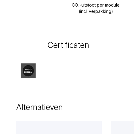
CO₂-uitstoot per module
(incl. verpakking)
Certificaten
Alternatieven