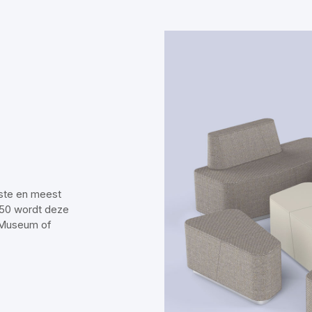
ste en meest
50 wordt deze
 Museum of