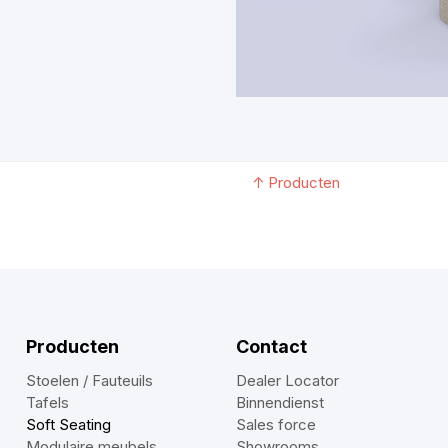
↑
Producten
Producten
Contact
Stoelen / Fauteuils
Dealer Locator
Tafels
Binnendienst
Soft Seating
Sales force
Modulaire meubels
Showrooms