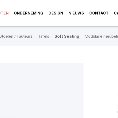
CTEN
ONDERNEMING
DESIGN
NIEUWS
CONTACT
C
Stoelen / Fauteuils
Tafels
Soft Seating
Modulaire meubel