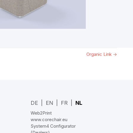
Organic Link
→
DE
EN
FR
NL
Web2Print
www.corechair.eu
System4 Configurator
(Dealers)