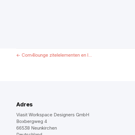
←
Com4lounge zitelelementen en l...
Adres
Viasit Workspace Designers GmbH
Boxbergweg 4
66538 Neunkirchen
Deutschland