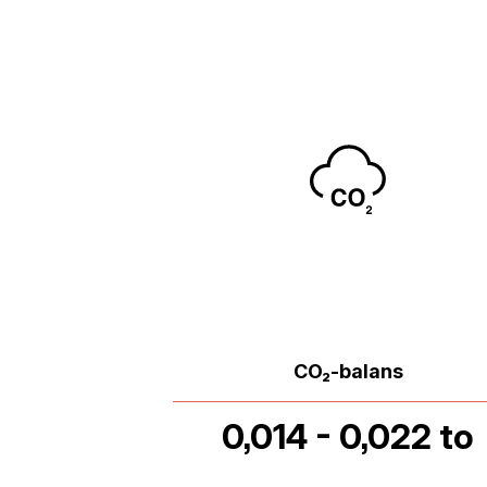
CO₂-balans
0,014 - 0,022 to