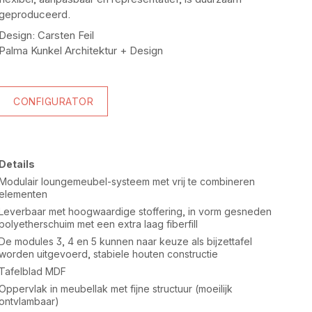
geproduceerd.
Design: Carsten Feil
Palma Kunkel Architektur + Design
CONFIGURATOR
Details
Modulair loungemeubel-systeem met vrij te combineren
elementen
Leverbaar met hoogwaardige stoffering, in vorm gesneden
polyetherschuim met een extra laag fiberfill
De modules 3, 4 en 5 kunnen naar keuze als bijzettafel
worden uitgevoerd, stabiele houten constructie
Tafelblad MDF
Oppervlak in meubellak met fijne structuur (moeilijk
ontvlambaar)