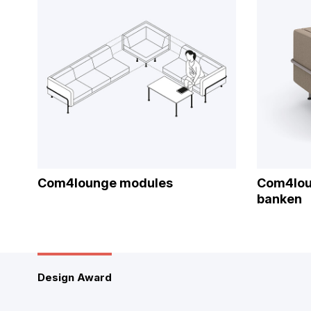
Com4lounge modules
Com4lou
banken
Design Award