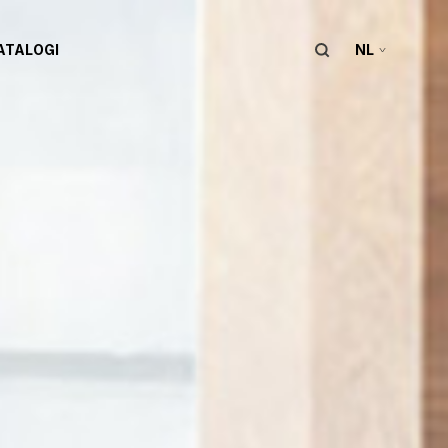
ATALOGI
NL