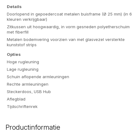
Details
Doorlopend in gepoedercoat metalen buisframe (Ø 25 mm) (in 6
kleuren verkrijgbaar)
Zitkussen uit hoogwaardig, in vorm gesneden polyetherschuim
met fiberfill
Metalen bodemvering voorzien van met glasvezel versterkte
kunststof strips
Opties
Hoge rugleuning
Lage rugleuning
Schuin aflopende armleuningen
Rechte armleuningen
Steckerdoos, USB Hub
Aflegblad
Tijdschriftenrek
Productinformatie