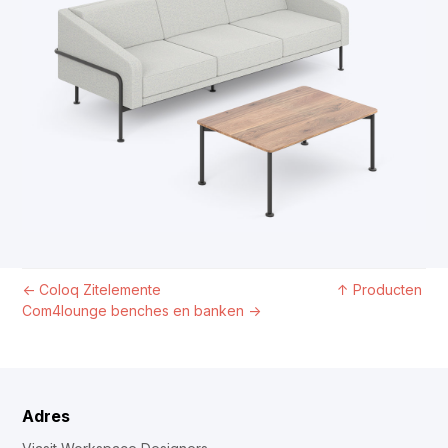
←
Coloq Zitelemente
↑
Producten
Com4lounge benches en banken
→
Adres