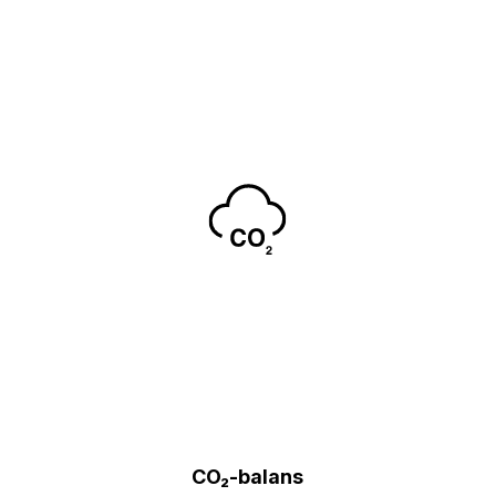
CO₂-balans