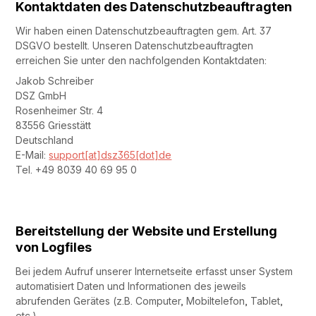
Kontaktdaten des Datenschutzbeauftragten
Wir haben einen Datenschutzbeauftragten gem. Art. 37
DSGVO bestellt. Unseren Datenschutzbeauftragten
erreichen Sie unter den nachfolgenden Kontaktdaten:
Jakob Schreiber
DSZ GmbH
Rosenheimer Str. 4
83556 Griesstätt
Deutschland
E-Mail:
support[at]dsz365[dot]de
Tel. +49 8039 40 69 95 0
Bereitstellung der Website und Erstellung
von Logfiles
Bei jedem Aufruf unserer Internetseite erfasst unser System
automatisiert Daten und Informationen des jeweils
abrufenden Gerätes (z.B. Computer, Mobiltelefon, Tablet,
etc.).