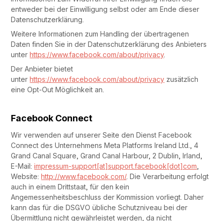
entweder bei der Einwilligung selbst oder am Ende dieser
Datenschutzerklärung.
Weitere Informationen zum Handling der übertragenen
Daten finden Sie in der Datenschutzerklärung des Anbieters
unter
https://www.facebook.com/about/privacy
.
Der Anbieter bietet
unter
https://www.facebook.com/about/privacy
zusätzlich
eine Opt-Out Möglichkeit an.
Facebook Connect
Wir verwenden auf unserer Seite den Dienst Facebook
Connect des Unternehmens Meta Platforms Ireland Ltd., 4
Grand Canal Square, Grand Canal Harbour, 2 Dublin, Irland,
E-Mail:
impressum-support[at]support.facebook[dot]com
,
Website:
http://www.facebook.com/
. Die Verarbeitung erfolgt
auch in einem Drittstaat, für den kein
Angemessenheitsbeschluss der Kommission vorliegt. Daher
kann das für die DSGVO übliche Schutzniveau bei der
Übermittlung nicht gewährleistet werden, da nicht