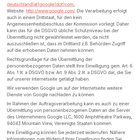
deutschland[at]google[dot]com
,
Website:
http://www.google.com/
. Die Verarbeitung erfolgt
auch in einem Drittstaat, für den kein
Angemessenheitsbeschluss der Kommission vorliegt. Daher
kann das für die DSGVO übliche Schutzniveau bei der
Übermittlung nicht gewährleistet werden, da nicht
auszuschließen ist, dass im Drittland z.B. Behörden Zugriff
auf die erhobenen Daten nehmen können.
Rechtsgrundlage für die Übermittlung der
personenbezogenen Daten stellt Ihre Einwilligung gem. Art. 6
Abs. 1 lit. a DSGVO bzw. Art. 9 Abs. 2 lit. a DSGVO dar, die Sie
auf unserer Internetseite getätigt haben.
Wir verwenden Google um auf der Internetseite weitere
Dienste von Google nachladen zu können.
Im Rahmen der Auftragsverarbeitung kann es auch zu einer
Übermittlung von personenbezogenen Daten an die Server
des Unternehmens Google LLC, 1600 Amphitheatre Parkway,
94043 Mountain View, Vereinigte Staaten kommen.
Ihre Einwilligung können Sie jederzeit widerrufen. Nähere
Informationen zum Widerruf Ihrer Einwilligung finden Sie