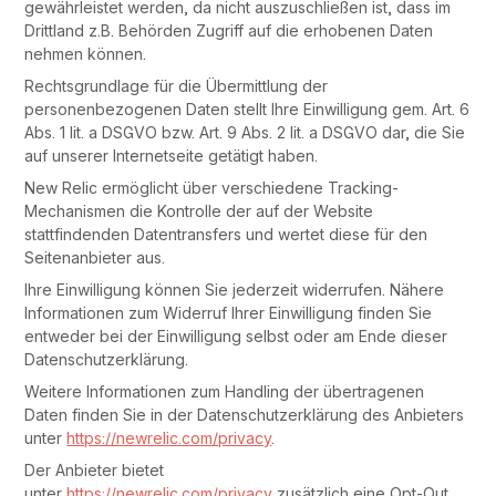
gewährleistet werden, da nicht auszuschließen ist, dass im
Drittland z.B. Behörden Zugriff auf die erhobenen Daten
nehmen können.
Rechtsgrundlage für die Übermittlung der
personenbezogenen Daten stellt Ihre Einwilligung gem. Art. 6
Abs. 1 lit. a DSGVO bzw. Art. 9 Abs. 2 lit. a DSGVO dar, die Sie
auf unserer Internetseite getätigt haben.
New Relic ermöglicht über verschiedene Tracking-
Mechanismen die Kontrolle der auf der Website
stattfindenden Datentransfers und wertet diese für den
Seitenanbieter aus.
Ihre Einwilligung können Sie jederzeit widerrufen. Nähere
Informationen zum Widerruf Ihrer Einwilligung finden Sie
entweder bei der Einwilligung selbst oder am Ende dieser
Datenschutzerklärung.
Weitere Informationen zum Handling der übertragenen
Daten finden Sie in der Datenschutzerklärung des Anbieters
unter
https://newrelic.com/privacy
.
Der Anbieter bietet
unter
https://newrelic.com/privacy
zusätzlich eine Opt-Out