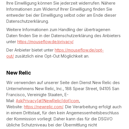
Ihre Einwilligung können Sie jederzeit widerrufen. Nähere
Informationen zum Widerruf Ihrer Einwilligung finden Sie
entweder bei der Einwilligung selbst oder am Ende dieser
Datenschutzerklärung.
Weitere Informationen zum Handling der übertragenen
Daten finden Sie in der Datenschutzerklärung des Anbieters
unter
https://mouseflow.de/privacy/
.
Der Anbieter bietet unter
https://mouseflow.de/opt-
out/
zusätzlich eine Opt-Out Möglichkeit an.
New Relic
Wir verwenden auf unserer Seite den Dienst New Relic des
Unternehmens New Relic, Inc., 188 Spear Street, 94105 San
Francisco, Vereinigte Staaten, E-
Mail:
AskPrivacy[at]NewRelic[dot]com
,
Website:
https://newrelic.com/
. Die Verarbeitung erfolgt auch
in einem Drittstaat, für den kein Angemessenheitsbeschluss
der Kommission vorliegt. Daher kann das für die DSGVO
übliche Schutzniveau bei der Übermittlung nicht