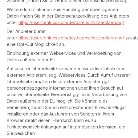
zustehen, finden Sie am Ende dieser Datenschutzerklärung.
Weitere Informationen zum Handling der übertragenen
Daten finden Sie in der Datenschutzerklärung des Anbieters
unter
https://usercentrics.com/de/datenschutzerklaerung/
.
Der Anbieter bietet
unter
https://usercentrics.com/de/datenschutzerklaerung/
zusätz
eine Opt-Out Möglichkeit an.
Einbindung externer Webservices und Verarbeitung von
Daten außerhalb der EU
Auf unserer Internetseite verwenden wir aktive Inhalte von
externen Anbietern, sog. Webservices. Durch Aufruf unserer
Internetseite erhalten diese externen Anbieter ggf.
personenbezogene Informationen über Ihren Besuch auf
unserer Internetseite. Hierbei ist ggf. eine Verarbeitung von
Daten außerhalb der EU möglich. Sie können dies
verhindern, indem Sie ein entsprechendes Browser-Plugin
installieren oder das Ausführen von Scripten in Ihrem
Browser deaktivieren. Hierdurch kann es zu
Funktionseinschränkungen auf Internetseiten kommen, die
Sie besuchen.