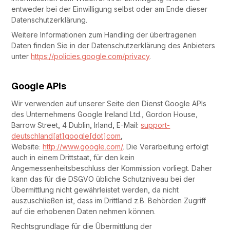
entweder bei der Einwilligung selbst oder am Ende dieser
Datenschutzerklärung.
Weitere Informationen zum Handling der übertragenen
Daten finden Sie in der Datenschutzerklärung des Anbieters
unter
https://policies.google.com/privacy
.
Google APIs
Wir verwenden auf unserer Seite den Dienst Google APIs
des Unternehmens Google Ireland Ltd., Gordon House,
Barrow Street, 4 Dublin, Irland, E-Mail:
support-
deutschland[at]google[dot]com
,
Website:
http://www.google.com/
. Die Verarbeitung erfolgt
auch in einem Drittstaat, für den kein
Angemessenheitsbeschluss der Kommission vorliegt. Daher
kann das für die DSGVO übliche Schutzniveau bei der
Übermittlung nicht gewährleistet werden, da nicht
auszuschließen ist, dass im Drittland z.B. Behörden Zugriff
auf die erhobenen Daten nehmen können.
Rechtsgrundlage für die Übermittlung der