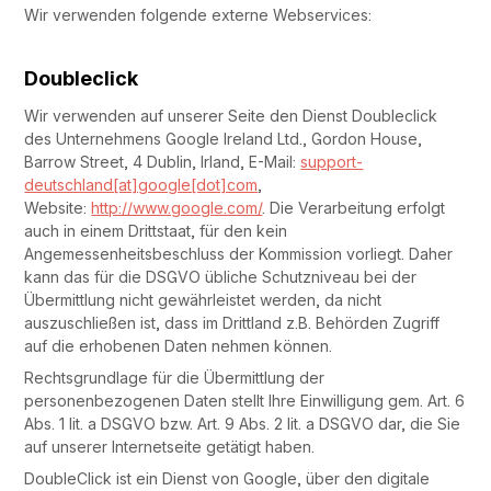
Wir verwenden folgende externe Webservices:
Doubleclick
Wir verwenden auf unserer Seite den Dienst Doubleclick
des Unternehmens Google Ireland Ltd., Gordon House,
Barrow Street, 4 Dublin, Irland, E-Mail:
support-
deutschland[at]google[dot]com
,
Website:
http://www.google.com/
. Die Verarbeitung erfolgt
auch in einem Drittstaat, für den kein
Angemessenheitsbeschluss der Kommission vorliegt. Daher
kann das für die DSGVO übliche Schutzniveau bei der
Übermittlung nicht gewährleistet werden, da nicht
auszuschließen ist, dass im Drittland z.B. Behörden Zugriff
auf die erhobenen Daten nehmen können.
Rechtsgrundlage für die Übermittlung der
personenbezogenen Daten stellt Ihre Einwilligung gem. Art. 6
Abs. 1 lit. a DSGVO bzw. Art. 9 Abs. 2 lit. a DSGVO dar, die Sie
auf unserer Internetseite getätigt haben.
DoubleClick ist ein Dienst von Google, über den digitale