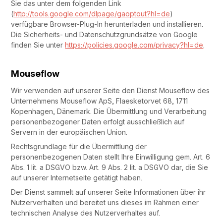
Sie das unter dem folgenden Link
(
http://tools.google.com/dlpage/gaoptout?hl=de
)
verfügbare Browser-Plug-In herunterladen und installieren.
Die Sicherheits- und Datenschutzgrundsätze von Google
finden Sie unter
https://policies.google.com/privacy?hl=de
.
Mouseflow
Wir verwenden auf unserer Seite den Dienst Mouseflow des
Unternehmens Mouseflow ApS, Flaesketorvet 68, 1711
Kopenhagen, Dänemark. Die Übermittlung und Verarbeitung
personenbezogener Daten erfolgt ausschließlich auf
Servern in der europäischen Union.
Rechtsgrundlage für die Übermittlung der
personenbezogenen Daten stellt Ihre Einwilligung gem. Art. 6
Abs. 1 lit. a DSGVO bzw. Art. 9 Abs. 2 lit. a DSGVO dar, die Sie
auf unserer Internetseite getätigt haben.
Der Dienst sammelt auf unserer Seite Informationen über ihr
Nutzerverhalten und bereitet uns dieses im Rahmen einer
technischen Analyse des Nutzerverhaltes auf.