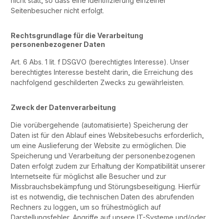
nicht statt, so dass eine Identifizierung einzelner
Seitenbesucher nicht erfolgt.
Rechtsgrundlage für die Verarbeitung
personenbezogener Daten
Art. 6 Abs. 1 lit. f DSGVO (berechtigtes Interesse). Unser
berechtigtes Interesse besteht darin, die Erreichung des
nachfolgend geschilderten Zwecks zu gewährleisten.
Zweck der Datenverarbeitung
Die vorübergehende (automatisierte) Speicherung der
Daten ist für den Ablauf eines Websitebesuchs erforderlich,
um eine Auslieferung der Website zu ermöglichen. Die
Speicherung und Verarbeitung der personenbezogenen
Daten erfolgt zudem zur Erhaltung der Kompatibilität unserer
Internetseite für möglichst alle Besucher und zur
Missbrauchsbekämpfung und Störungsbeseitigung. Hierfür
ist es notwendig, die technischen Daten des abrufenden
Rechners zu loggen, um so frühestmöglich auf
Darstellungsfehler, Angriffe auf unsere IT-Systeme und/oder