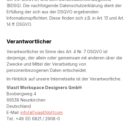
(BDSG). Die nachfolgende Datenschutzerklärung dient der
Erfüllung der sich aus der DSGVO ergebenden
Informationspflichten. Diese finden sich z.B. in Art. 13 und Art.
14 ff. DSGVO.
Verantwortlicher
Verantwortlicher im Sinne des Art. 4 Nr. 7 DSGVO ist
derjenige, der allein oder gemeinsam mit anderen über die
Zwecke und Mittel der Verarbeitung von
personenbezogenen Daten entscheidet.
Im Hinblick auf unsere Internetseite ist der Verantwortliche:
Viasit Workspace Designers GmbH
Boxbergweg 4
66538 Neunkirchen
Deutschland
E-Mail:
info[at]viasit[dot]com
Tel.: +49 (0) 6821 / 2908-0