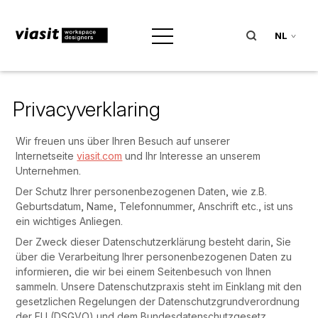
NL
Privacyverklaring
Wir freuen uns über Ihren Besuch auf unserer
Internetseite
viasit.com
und Ihr Interesse an unserem
Unternehmen.
Der Schutz Ihrer personenbezogenen Daten, wie z.B.
Geburtsdatum, Name, Telefonnummer, Anschrift etc., ist uns
ein wichtiges Anliegen.
Der Zweck dieser Datenschutzerklärung besteht darin, Sie
über die Verarbeitung Ihrer personenbezogenen Daten zu
informieren, die wir bei einem Seitenbesuch von Ihnen
sammeln. Unsere Datenschutzpraxis steht im Einklang mit den
gesetzlichen Regelungen der Datenschutzgrundverordnung
der EU (DSGVO) und dem Bundesdatenschutzgesetz