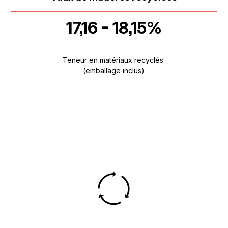
17,16 - 18,15%
Teneur en matériaux recyclés
(emballage inclus)