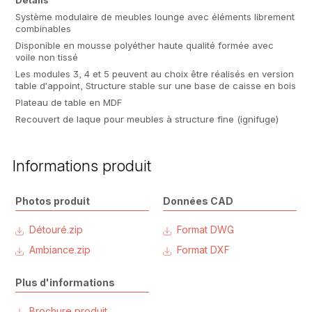
Détails
Système modulaire de meubles lounge avec éléments librement
combinables
Disponible en mousse polyéther haute qualité formée avec
voile non tissé
Les modules 3, 4 et 5 peuvent au choix être réalisés en version
table d’appoint, Structure stable sur une base de caisse en bois
Plateau de table en MDF
Recouvert de laque pour meubles à structure fine (ignifuge)
Informations produit
Photos produit
Données CAD
Détouré.zip
Format DWG
Ambiance.zip
Format DXF
Plus d'informations
Brochure produit