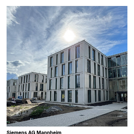
Siemens AG Mannheim