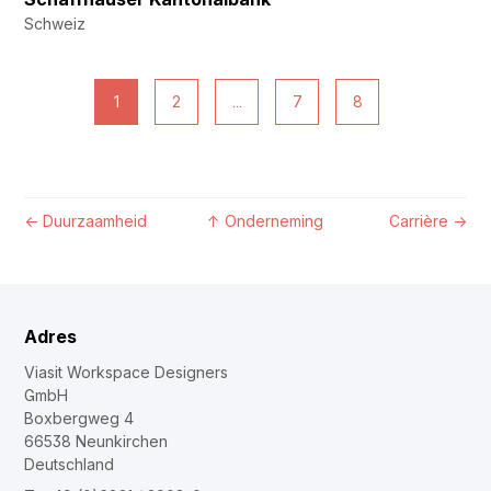
Schweiz
1
2
...
7
8
←
Duurzaamheid
↑
Onderneming
Carrière
→
Adres
Viasit Workspace Designers
GmbH
Boxbergweg 4
66538 Neunkirchen
Deutschland