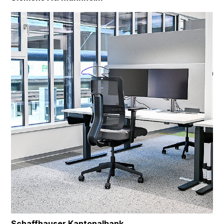
Schaffhauser Kantonalbank