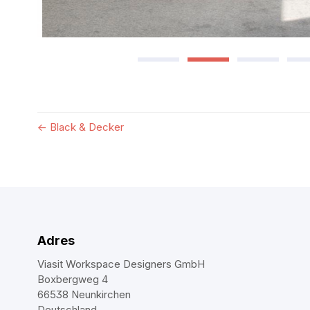
←
Black & Decker
Adres
Viasit Workspace Designers GmbH
Boxbergweg 4
66538 Neunkirchen
Deutschland