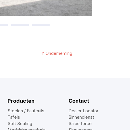
↑
Onderneming
Producten
Contact
Stoelen / Fauteuils
Dealer Locator
Tafels
Binnendienst
Soft Seating
Sales force
Modulaire meubels
Showrooms