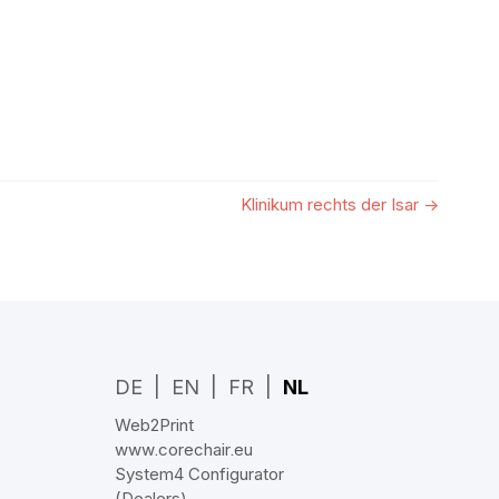
Klinikum rechts der Isar
→
DE
EN
FR
NL
Web2Print
www.corechair.eu
System4 Configurator
(Dealers)