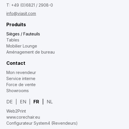
T: +49 (0)6821 / 2908-0
info@viasit.com
Produits
Sièges / Fauteuils
Tables
Mobilier Lounge
Aménagement de bureau
Contact
Mon revendeur
Service interne
Force de vente
Showrooms
DE
EN
FR
NL
Web2Print
www.corechair.eu
Configurateur System4 (Revendeurs)