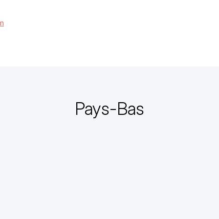
om
Pays-Bas