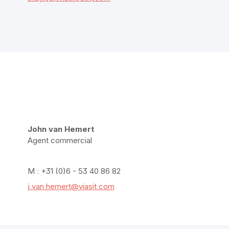
John van Hemert
Agent commercial
M : +31 (0)6 - 53 40 86 82
j.van.hemert@viasit.com