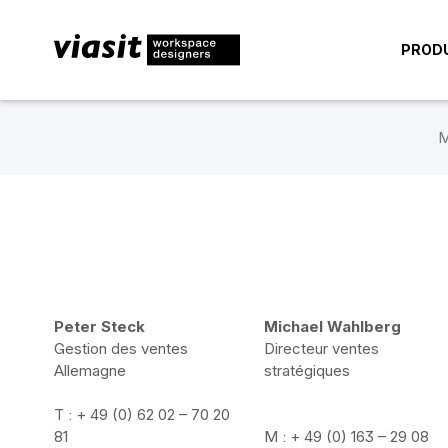
PROD
M
Peter Steck
Michael Wahlberg
Gestion des ventes
Directeur ventes
Allemagne
stratégiques
T : + 49 (0) 62 02 – 70 20
81
M : + 49 (0) 163 – 29 08