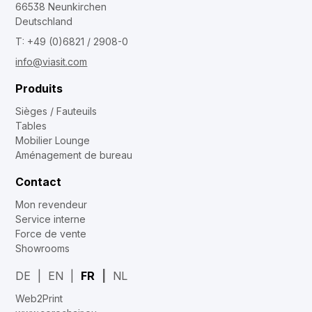
66538 Neunkirchen
Deutschland
T: +49 (0)6821 / 2908-0
info@viasit.com
Produits
Sièges / Fauteuils
Tables
Mobilier Lounge
Aménagement de bureau
Contact
Mon revendeur
Service interne
Force de vente
Showrooms
DE
EN
FR
NL
Web2Print