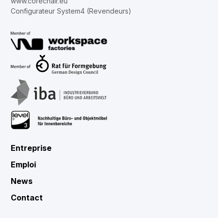
www.corechair.eu
Configurateur System4 (Revendeurs)
Entreprise
Emploi
News
Contact