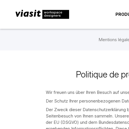
PROD
Mentions légal
Politique de p
Wir freuen uns über Ihren Besuch auf unse
Der Schutz Ihrer personenbezogenen Daten
Der Zweck dieser Datenschutzerklärung be
Seitenbesuch von Ihnen sammeln. Unsere 
der EU (DSGVO) und dem Bundesdatenschu
ergebenden Informationspflichten. Diese fin