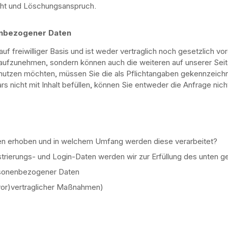
cht und Löschungsanspruch.
enbezogener Daten
uf freiwilliger Basis und ist weder vertraglich noch gesetzlich vor
t aufzunehmen, sondern können auch die weiteren auf unserer Se
 nutzen möchten, müssen Sie die als Pflichtangaben gekennzeichne
 nicht mit Inhalt befüllen, können Sie entweder die Anfrage nich
 erhoben und in welchem Umfang werden diese verarbeitet?
trierungs- und Login-Daten werden wir zur Erfüllung des unten 
ersonenbezogener Daten
(vor)vertraglicher Maßnahmen)