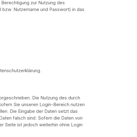
re Berechtigung zur Nutzung des
l bzw. Nutzername und Passwort) in das
tenschutzerklärung.
vorgeschrieben. Die Nutzung des durch
Sofern Sie unseren Login-Bereich nutzen
len. Die Eingabe der Daten setzt das
aten falsch sind. Sofern die Daten von
r Seite ist jedoch weiterhin ohne Login