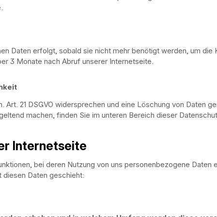
.
 Daten erfolgt, sobald sie nicht mehr benötigt werden, um die Komp
er 3 Monate nach Abruf unserer Internetseite.
hkeit
em. Art. 21 DSGVO widersprechen und eine Löschung von Daten g
geltend machen, finden Sie im unteren Bereich dieser Datenschut
r Internetseite
Funktionen, bei deren Nutzung von uns personenbezogene Daten e
t diesen Daten geschieht: