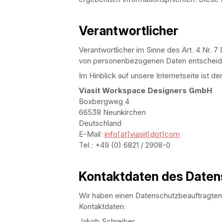
Verantwortlicher
Verantwortlicher im Sinne des Art. 4 Nr. 
von personenbezogenen Daten entscheid
Im Hinblick auf unsere Internetseite ist de
Viasit Workspace Designers GmbH
Boxbergweg 4
66538 Neunkirchen
Deutschland
E-Mail:
info[at]viasit[dot]com
Tel.: +49 (0) 6821 / 2908-0
Kontaktdaten des Daten
Wir haben einen Datenschutzbeauftragten
Kontaktdaten:
Jakob Schreiber