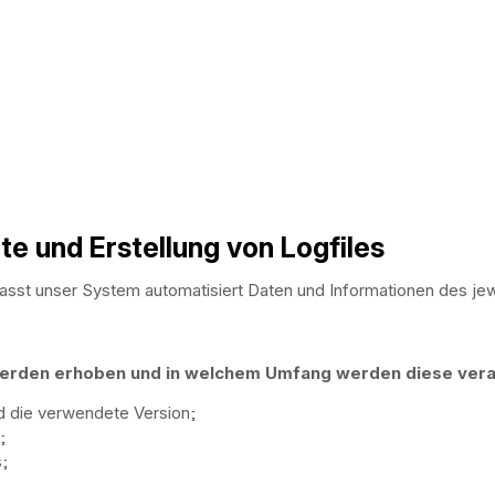
te und Erstellung von Logfiles
rfasst unser System automatisiert Daten und Informationen des je
rden erhoben und in welchem Umfang werden diese vera
d die verwendete Version;
;
;