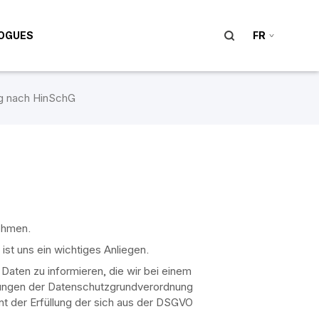
OGUES
FR
g nach HinSchG
ehmen.
st uns ein wichtiges Anliegen.
aten zu informieren, die wir bei einem
lungen der Datenschutzgrundverordnung
 der Erfüllung der sich aus der DSGVO