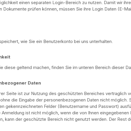
öglichkeit einen separaten Login-Bereich zu nutzen. Damit wir ih
n Dokumente prüfen können, müssen Sie ihre Login Daten (E-Mai
eichert, wie Sie ein Benutzerkonto bei uns unterhalten.
hkeit
e diese geltend machen, finden Sie im unteren Bereich dieser Da
enbezogener Daten
er Seite ist zur Nutzung des geschützten Bereiches vertraglich 
t ohne die Eingabe der personenbezogenen Daten nicht möglich. 
ben gekennzeichneten Felder (Benutzername und Passwort) ausfül
 Anmeldung ist nicht möglich, wenn die von Ihnen eingegebenen D
, kann der geschützte Bereich nicht genutzt werden. Der Rest de