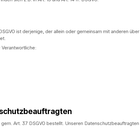
7 DSGVO ist derjenige, der allein oder gemeinsam mit anderen übe
et.
r Verantwortliche:
schutzbeauftragten
 gem. Art. 37 DSGVO bestellt. Unseren Datenschutzbeauftragten 