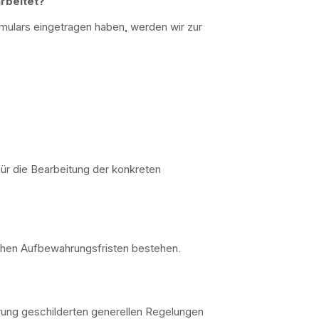
rbeitet?
mulars eingetragen haben, werden wir zur
ür die Bearbeitung der konkreten
ichen Aufbewahrungsfristen bestehen.
rung geschilderten generellen Regelungen