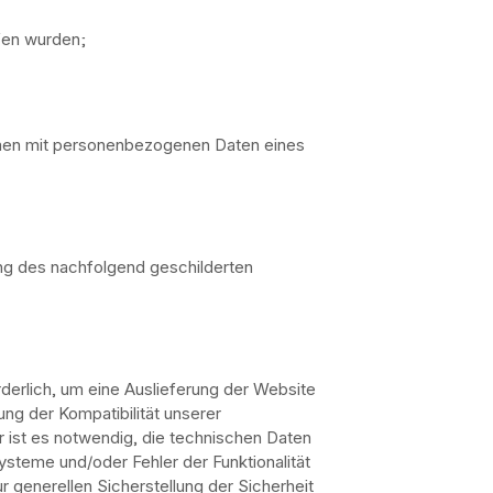
ufen wurden;
mmen mit personenbezogenen Daten eines
hung des nachfolgend geschilderten
derlich, um eine Auslieferung der Website
ng der Kompatibilität unserer
 ist es notwendig, die technischen Daten
ysteme und/oder Fehler der Funktionalität
 generellen Sicherstellung der Sicherheit