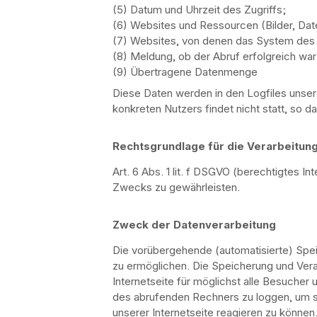
(5) Datum und Uhrzeit des Zugriffs;
(6) Websites und Ressourcen (Bilder, Date
(7) Websites, von denen das System des N
(8) Meldung, ob der Abruf erfolgreich war
(9) Übertragene Datenmenge
Diese Daten werden in den Logfiles uns
konkreten Nutzers findet nicht statt, so da
Rechtsgrundlage für die Verarbeitu
Art. 6 Abs. 1 lit. f DSGVO (berechtigtes I
Zwecks zu gewährleisten.
Zweck der Datenverarbeitung
Die vorübergehende (automatisierte) Spei
zu ermöglichen. Die Speicherung und Vera
Internetseite für möglichst alle Besuche
des abrufenden Rechners zu loggen, um so 
unserer Internetseite reagieren zu können