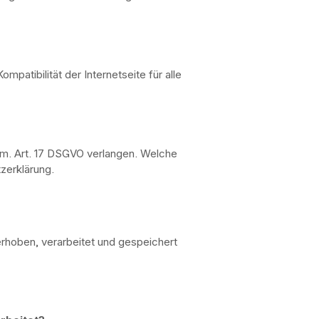
atibilität der Internetseite für alle
em. Art. 17 DSGVO verlangen. Welche
zerklärung.
rhoben, verarbeitet und gespeichert