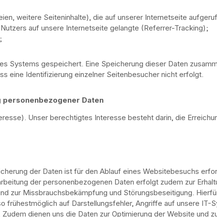
ien, weitere Seiteninhalte), die auf unserer Internetseite aufger
utzers auf unsere Internetseite gelangte (Referrer-Tracking);
;
eres Systems gespeichert. Eine Speicherung dieser Daten zusa
ss eine Identifizierung einzelner Seitenbesucher nicht erfolgt.
ng personenbezogener Daten
nteresse). Unser berechtigtes Interesse besteht darin, die Erreic
cherung der Daten ist für den Ablauf eines Websitebesuchs erfor
rbeitung der personenbezogenen Daten erfolgt zudem zur Erhaltu
r und zur Missbrauchsbekämpfung und Störungsbeseitigung. Hierfür
frühestmöglich auf Darstellungsfehler, Angriffe auf unsere IT-S
. Zudem dienen uns die Daten zur Optimierung der Website und zur