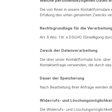
Welche personenbezogenen Daten we
Die von Ihnen in unsere Kontaktformulare
Erfüllung des unten genannten Zwecks ver
Rechtsgrundlage für die Verarbeitu
Art. 6 Abs. 1 lit. a DSGVO (Einwilligung 
Zweck der Datenverarbeitung
Die über unser Kontaktformular bzw. übe
Kontaktanfrage verwenden, die durch das 
Dauer der Speicherung
Nach Bearbeitung Ihrer Anfrage werden d
Widerrufs- und Löschungsmöglichkei
Die Widerrufs- und Löschungsmöglichkeite