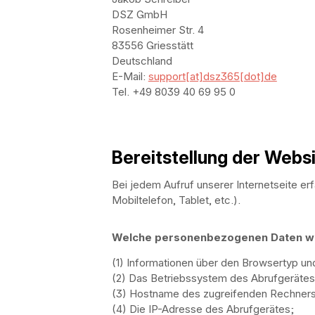
DSZ GmbH
Rosenheimer Str. 4
83556 Griesstätt
Deutschland
E-Mail:
support[at]dsz365[dot]de
Tel. +49 8039 40 69 95 0
Bereitstellung der Websi
Bei jedem Aufruf unserer Internetseite e
Mobiltelefon, Tablet, etc.).
Welche personenbezogenen Daten we
(1) Informationen über den Browsertyp un
(2) Das Betriebssystem des Abrufgerätes
(3) Hostname des zugreifenden Rechners
(4) Die IP-Adresse des Abrufgerätes;