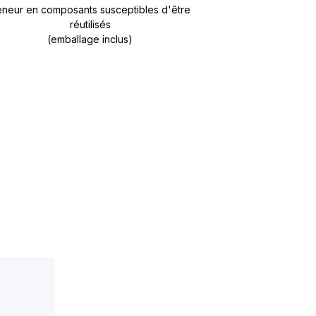
neur en composants susceptibles d'être
réutilisés
(emballage inclus)