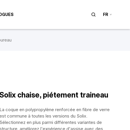
OGUES
FR
ureau
Solix chaise, piétement traineau
La coque en polypropylène renforcée en fibre de verre
est commune à toutes les versions du Solix.
Sélectionnez en plus parmi différentes variantes de
structure, améliorez l'expérience d'assise avec des