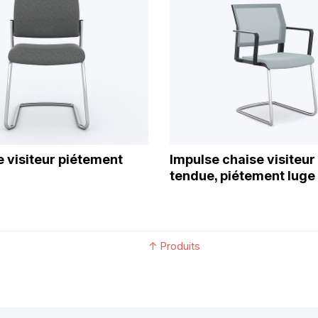
e visiteur piétement
Impulse chaise visiteur
tendue, piétement luge
↑
Produits