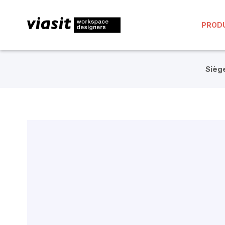
PROD
Siège