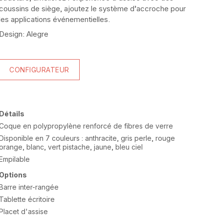
coussins de siège, ajoutez le système d’accroche pour
les applications événementielles.
Design: Alegre
CONFIGURATEUR
Détails
Coque en polypropylène renforcé de fibres de verre
Disponible en 7 couleurs : anthracite, gris perle, rouge
orange, blanc, vert pistache, jaune, bleu ciel
Empilable
Options
Barre inter-rangée
Tablette écritoire
Placet d'assise