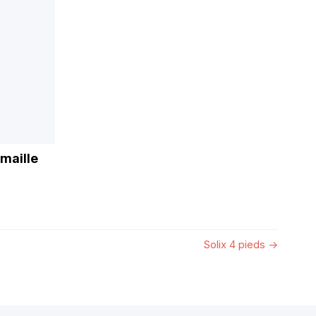
 maille
Solix 4 pieds
→