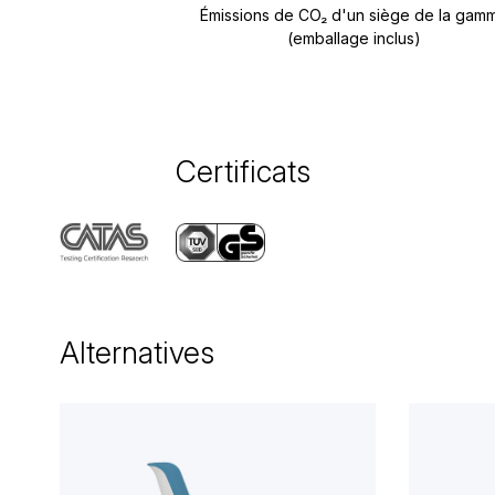
Émissions de CO₂ d'un siège de la gam
(emballage inclus)
Certificats
Alternatives