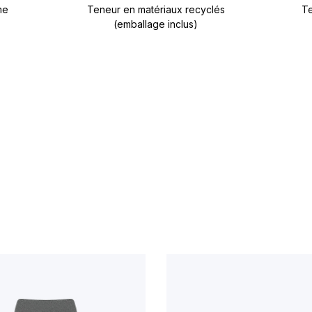
me
Teneur en matériaux recyclés
Te
(emballage inclus)