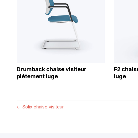
Drumback chaise visiteur
F2 chais
piétement luge
luge
←
Solix chaise visiteur