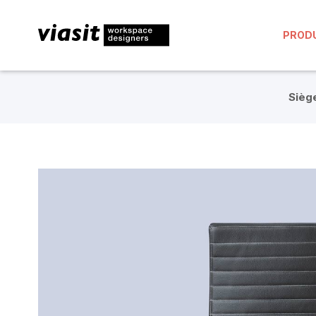
PROD
Siège