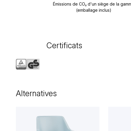
Émissions de CO₂ d'un siège de la gam
(emballage inclus)
Certificats
Alternatives