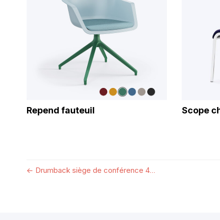
Repend fauteuil
Scope ch
←
Drumback siège de conférence 4...