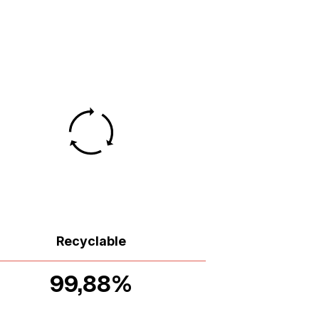
Recyclable
99,88%