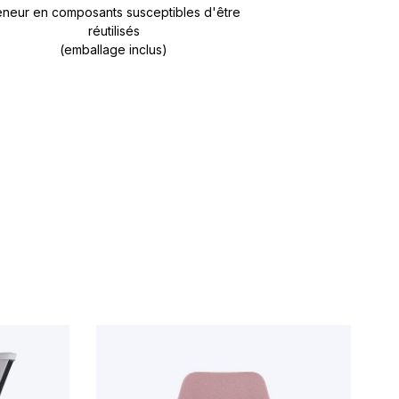
neur en composants susceptibles d'être
réutilisés
(emballage inclus)