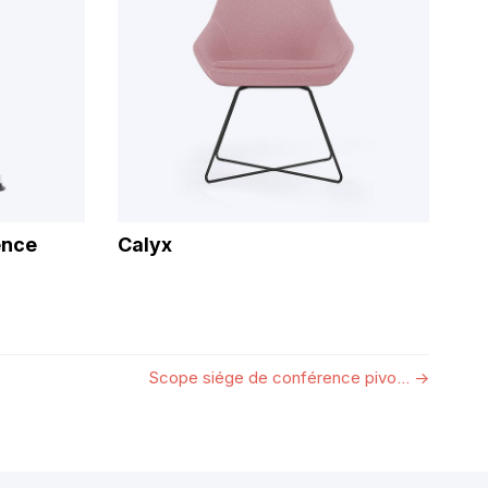
ence
Calyx
Scope siége de conférence pivo...
→