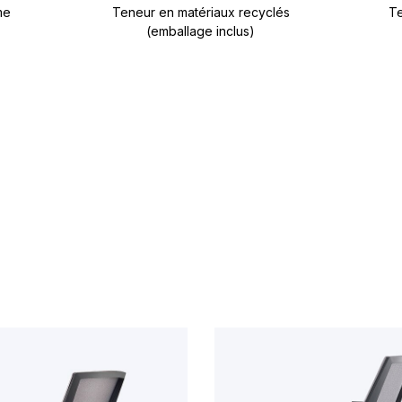
me
Teneur en matériaux recyclés
Te
(emballage inclus)