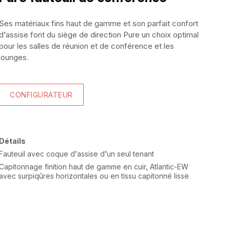
Ses matériaux fins haut de gamme et son parfait confort
d’assise font du siège de direction Pure un choix optimal
pour les salles de réunion et de conférence et les
lounges.
CONFIGURATEUR
Détails
Fauteuil avec coque d’assise d’un seul tenant
Capitonnage finition haut de gamme en cuir, Atlantic-EW
avec surpiqûres horizontales ou en tissu capitonné lisse