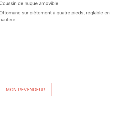
Coussin de nuque amovible
Ottomane sur piètement à quatre pieds, réglable en
hauteur.
MON REVENDEUR