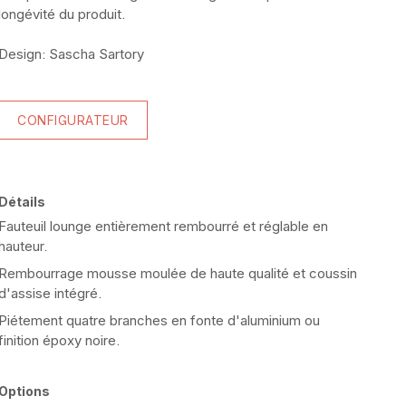
longévité du produit.
Design: Sascha Sartory
CONFIGURATEUR
Détails
Fauteuil lounge entièrement rembourré et réglable en
hauteur.
Rembourrage mousse moulée de haute qualité et coussin
d'assise intégré.
Piétement quatre branches en fonte d'aluminium ou
finition époxy noire.
Options