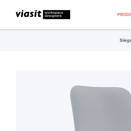
PROD
Siège