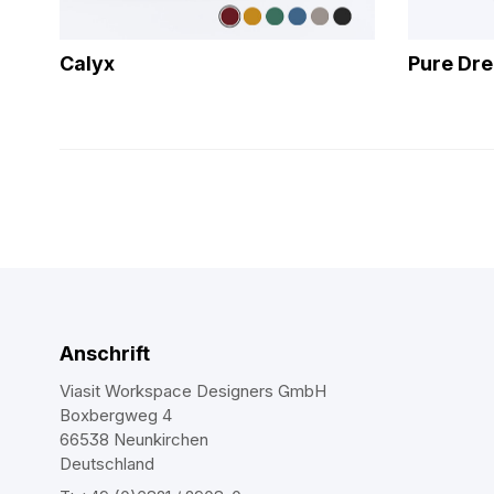
Calyx
Pure Dre
Anschrift
Viasit Workspace Designers GmbH
Boxbergweg 4
66538 Neunkirchen
Deutschland