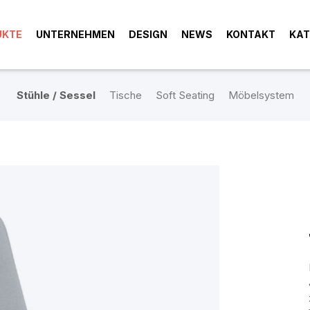
UKTE
UNTERNEHMEN
DESIGN
NEWS
KONTAKT
KAT
Stühle / Sessel
Tische
Soft Seating
Möbelsystem