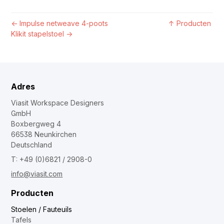
←
Impulse netweave 4-poots
↑
Producten
Klikit stapelstoel
→
Adres
Viasit Workspace Designers
GmbH
Boxbergweg 4
66538 Neunkirchen
Deutschland
T: +49 (0)6821 / 2908-0
info@viasit.com
Producten
Stoelen / Fauteuils
Tafels