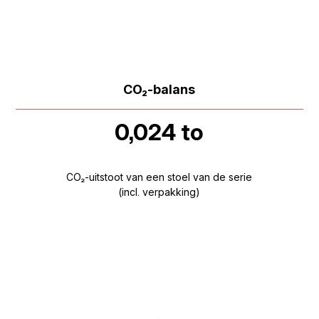
CO₂-balans
0,024 to
CO₂-uitstoot van een stoel van de serie
(incl. verpakking)