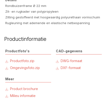
Details
Rondbuizenframe Ø 22 mm
Zit- en rugkader van polypropyleen
Zitting gestoffeerd met hoogwaardig polyurethaan vormschuim
Rugleuning met ademende en elastische netbespanning
Productinformatie
Productfoto's
CAD-gegevens
Productfoto.zip
DWG-formaat
Omgevingsfoto.zip
DXF-formaat
Meer
Product brochure
Milieu informatie