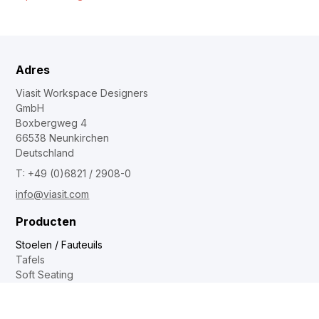
Adres
Viasit Workspace Designers
GmbH
Boxbergweg 4
66538 Neunkirchen
Deutschland
T: +49 (0)6821 / 2908-0
info@viasit.com
Producten
Stoelen / Fauteuils
Tafels
Soft Seating
Modulaire meubels
Contact