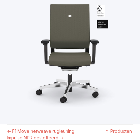
←
F1 Move netweave rugleuning
↑
Producten
Impulse NPR gestoffeerd
→