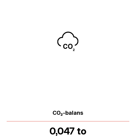
CO₂-balans
0,047 to