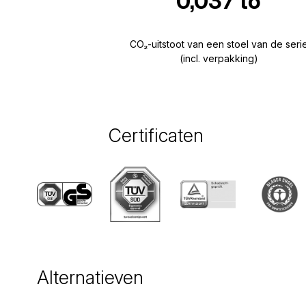
0,037 to
CO₂-uitstoot van een stoel van de seri
(incl. verpakking)
Certificaten
Alternatieven