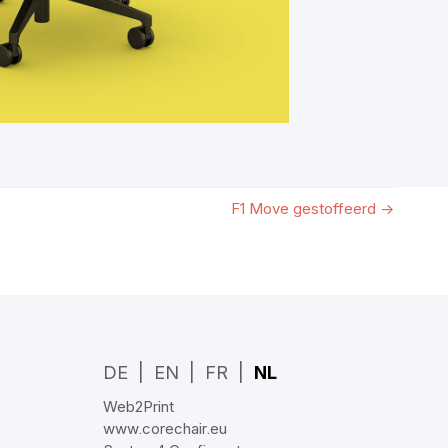
F1 Move gestoffeerd
→
DE
EN
FR
NL
Web2Print
www.corechair.eu