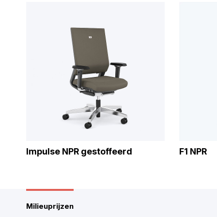
Impulse NPR gestoffeerd
F1 NPR
Milieuprijzen