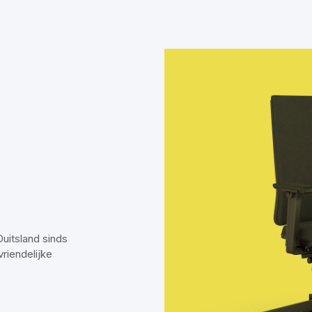
Duitsland sinds
riendelijke