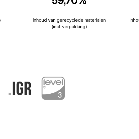
59,70%
e
Inhoud van gerecyclede materialen
Inho
(incl. verpakking)