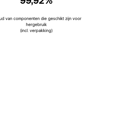
99,92%
ud van componenten die geschikt zijn voor
hergebruik
(incl. verpakking)