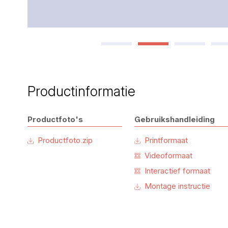
Productinformatie
Productfoto's
Gebruikshandleiding
Productfoto.zip
Printformaat
Videoformaat
Interactief formaat
Montage instructie