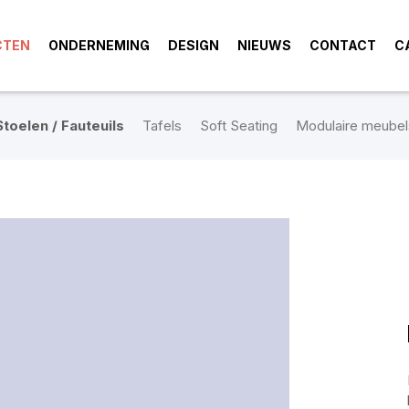
CTEN
ONDERNEMING
DESIGN
NIEUWS
CONTACT
C
Stoelen / Fauteuils
Tafels
Soft Seating
Modulaire meubel