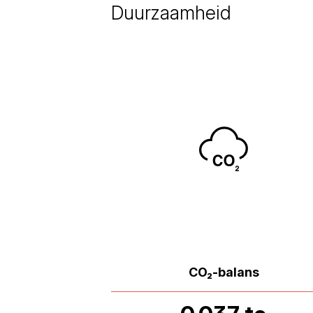
Duurzaamheid
CO₂-balans