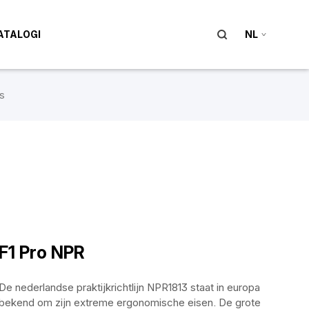
ATALOGI
NL
s
F1 Pro NPR
De nederlandse praktijkrichtlijn NPR1813 staat in europa
bekend om zijn extreme ergonomische eisen. De grote