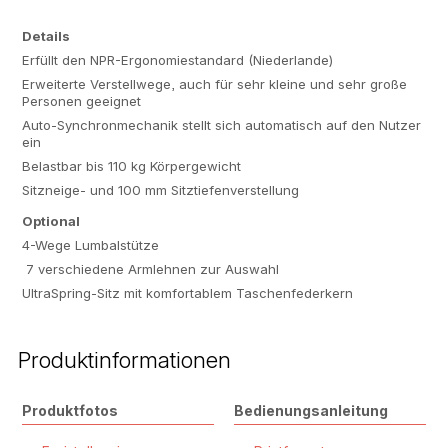
Details
Erfüllt den NPR-Ergonomiestandard (Niederlande)
Erweiterte Verstellwege, auch für sehr kleine und sehr große
Personen geeignet
Auto-Synchronmechanik stellt sich automatisch auf den Nutzer
ein
Belastbar bis 110 kg Körpergewicht
Sitzneige- und 100 mm Sitztiefenverstellung
Optional
4-Wege Lumbalstütze
7 verschiedene Armlehnen zur Auswahl
UltraSpring-Sitz mit komfortablem Taschenfederkern
Produktinformationen
Produktfotos
Bedienungsanleitung