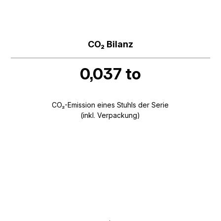
CO₂ Bilanz
0,037 to
CO₂-Emission eines Stuhls der Serie
(inkl. Verpackung)