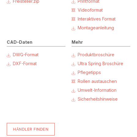
Freisteller.zip
Printformat
Videoformat
Interaktives Format
Montageanleitung
CAD-Daten
Mehr
DWG-Format
Produktbroschüre
DXF-Format
Ultra Spring Broschüre
Pflegetipps
Rollen austauschen
Umwelt-Information
Sicherheitshinweise
HÄNDLER FINDEN