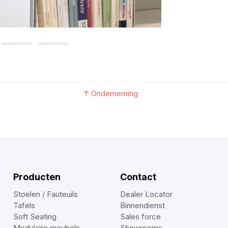
↑
Onderneming
Producten
Contact
Stoelen / Fauteuils
Dealer Locator
Tafels
Binnendienst
Soft Seating
Sales force
Modulaire meubels
Showrooms