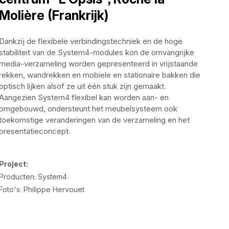
Molière (Frankrijk)
Dankzij de flexibele verbindingstechniek en de hoge
stabiliteit van de System4-modules kon de omvangrijke
media-verzameling worden gepresenteerd in vrijstaande
rekken, wandrekken en mobiele en stationaire bakken die
optisch lijken alsof ze uit één stuk zijn gemaakt.
Aangezien System4 flexibel kan worden aan- en
omgebouwd, ondersteunt het meubelsysteem ook
toekomstige veranderingen van de verzameling en het
presentatieconcept.
Project:
Producten: System4
Foto's: Philippe Hervouet