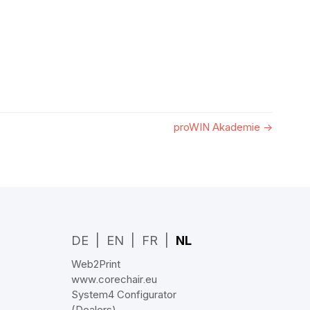
proWIN Akademie
→
DE
EN
FR
NL
Web2Print
www.corechair.eu
System4 Configurator
(Dealers)