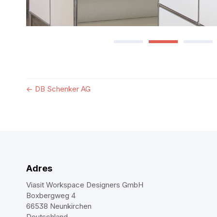
←
DB Schenker AG
Adres
Viasit Workspace Designers GmbH
Boxbergweg 4
66538 Neunkirchen
Deutschland