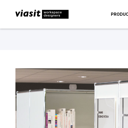
PRODU