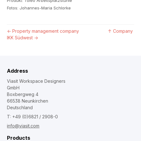
Produkt: Toleo Arbeitsplatzstühle
Fotos: Johannes-Maria Schlorke
←
Property management company
↑
Company
IKK Südwest
→
Address
Viasit Workspace Designers
GmbH
Boxbergweg 4
66538 Neunkirchen
Deutschland
T: +49 (0)6821 / 2908-0
info@viasit.com
Products