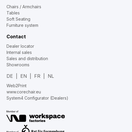
Chairs / Armchairs
Tables
Soft Seating
Furniture system
Contact
Dealer locator
Internal sales
Sales and distribution
Showrooms
DE
EN
FR
NL
Web2Print
www.corechair.eu
System4 Configurator (Dealers)