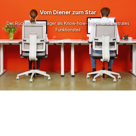
Vom Diener zum Star
Der Rückenlehnenträger als Know-how-Träger und zentrales
Funktionsteil