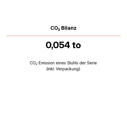
CO₂ Bilanz
0,054 to
CO₂-Emission eines Stuhls der Serie
(inkl. Verpackung)