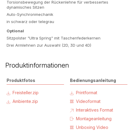
Torsionsbewegung der Rückenlehne für verbessertes
dynamisches Sitzen
Auto-Synchronmechanik
in schwarz oder telegrau
Optional
Sitzpolster "Ultra Spring" mit Taschenfederkernen
Drei Armlehnen zur Auswahl (2D, 3D und 4D)
Produktinformationen
Produktfotos
Bedienungsanleitung
Freisteller.zip
Printformat
Ambiente.zip
Videoformat
Interaktives Format
Montageanleitung
Unboxing Video