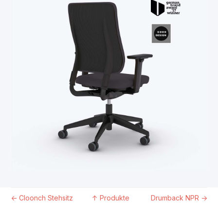
←
Cloonch Stehsitz
↑
Produkte
Drumback NPR
→