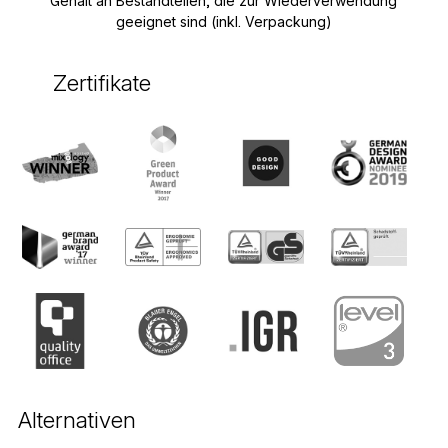
Gehalt an Bestandteilen, die zur Wiederverwendung
geeignet sind (inkl. Verpackung)
Zertifikate
Alternativen