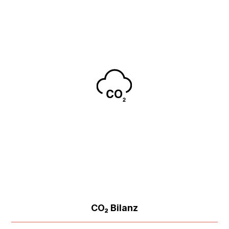
CO₂ Bilanz