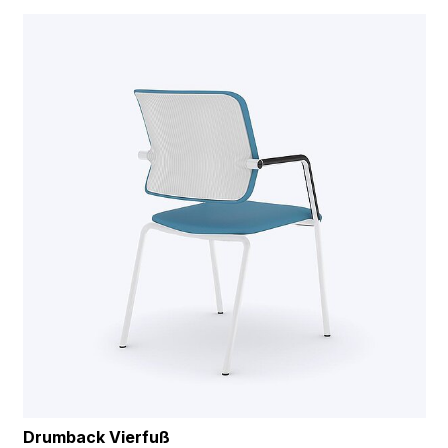
Drumback Vierfuß