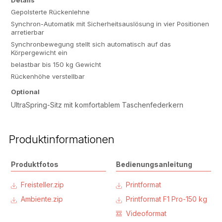
Details
Gepolsterte Rückenlehne
Synchron-Automatik mit Sicherheitsauslösung in vier Positionen
arretierbar
Synchronbewegung stellt sich automatisch auf das
Körpergewicht ein
belastbar bis 150 kg Gewicht
Rückenhöhe verstellbar
Optional
UltraSpring-Sitz mit komfortablem Taschenfederkern
Produktinformationen
Produktfotos
Bedienungsanleitung
Freisteller.zip
Printformat
Ambiente.zip
Printformat F1 Pro-150 kg
Videoformat