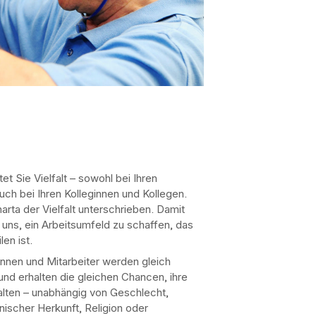
tet Sie Vielfalt – sowohl bei Ihren
uch bei Ihren Kolleginnen und Kollegen.
harta der Vielfalt unterschrieben. Damit
r uns, ein Arbeitsumfeld zu schaffen, das
len ist.
rinnen und Mitarbeiter werden gleich
nd erhalten die gleichen Chancen, ihre
alten – unabhängig von Geschlecht,
hnischer Herkunft, Religion oder