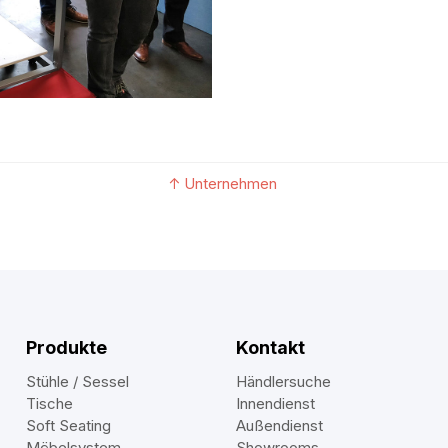
↑
Unternehmen
Produkte
Kontakt
Stühle / Sessel
Händlersuche
Tische
Innendienst
Soft Seating
Außendienst
Möbelsystem
Showrooms