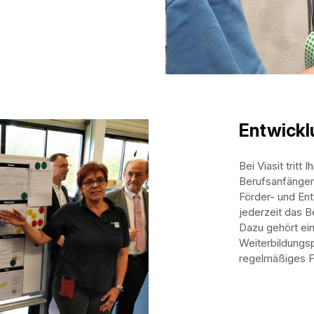
Entwick
Bei Viasit tritt 
Berufsanfänger
Förder- und En
jederzeit das 
Dazu gehört ein
Weiterbildungs
regelmäßiges 