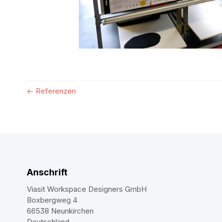
←
Referenzen
Anschrift
Viasit Workspace Designers GmbH
Boxbergweg 4
66538 Neunkirchen
Deutschland