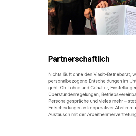
Partnerschaftlich
Nichts läuft ohne den Viasit-Betriebsrat,
personalbezogene Entscheidungen im U
geht. Ob Löhne und Gehälter, Einstellunge
Überstundenregelungen, Betriebsvereinb
Personalgespräche und vieles mehr – ste
Entscheidungen in kooperativer Abstimmu
Austausch mit der Arbeitnehmervertretun