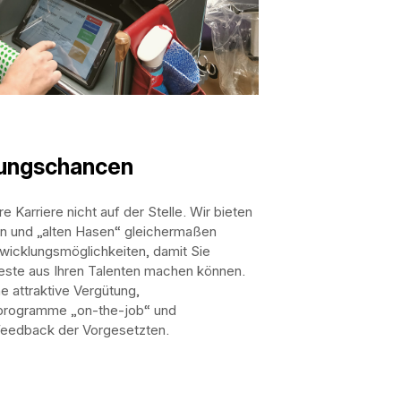
lungschancen
Ihre Karriere nicht auf der Stelle. Wir bieten
n und „alten Hasen“ gleichermaßen
twicklungsmöglichkeiten, damit Sie
Beste aus Ihren Talenten machen können.
e attraktive Vergütung,
programme „on-the-job“ und
Feedback der Vorgesetzten.