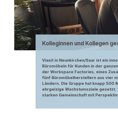
Kolleginnen und Kollegen ge
Viasit in Neunkirchen/Saar ist ein inn
Büromöbeln für Kunden in der ganzen
der
Workspace Factories
, eines Zu
fünf Büromöbelherstellern aus vier m
Ländern. Die Gruppe hat knapp 500 Mi
ehrgeizige Wachstumsziele gesetzt. 
starken Gemeinschaft mit Perspekti