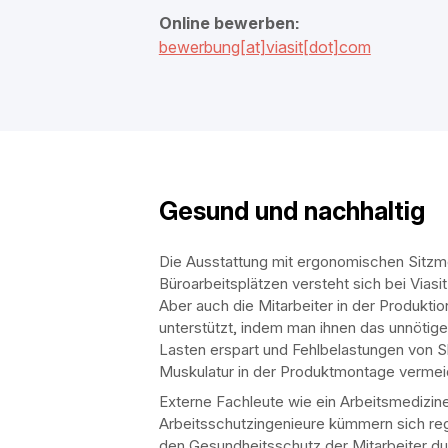
Online bewerben:
bewerbung[at]viasit[dot]com
Gesund und nachhaltig
Die Ausstattung mit ergonomischen Sitzm
Büroarbeitsplätzen versteht sich bei Viasit
Aber auch die Mitarbeiter in der Produkti
unterstützt, indem man ihnen das unnötig
Lasten erspart und Fehlbelastungen von S
Muskulatur in der Produktmontage vermei
Externe Fachleute wie ein Arbeitsmedizin
Arbeitsschutzingenieure kümmern sich r
den Gesundheitsschutz der Mitarbeiter d