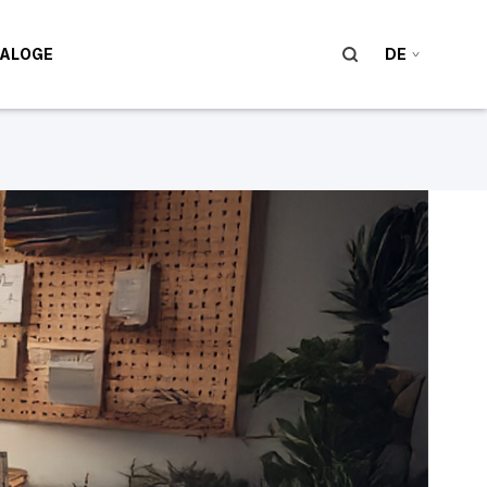
ALOGE
DE