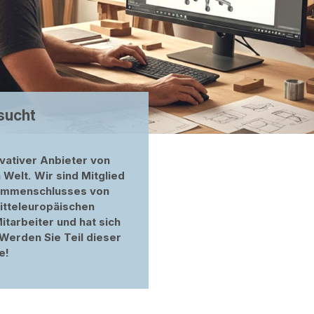
sucht
ovativer Anbieter von
 Welt. Wir sind Mitglied
sammenschlusses von
itteleuropäischen
tarbeiter und hat sich
Werden Sie Teil dieser
ve!