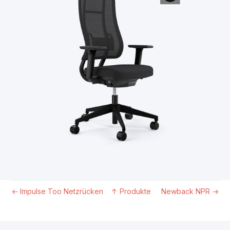
←
Impulse Too Netzrücken
↑
Produkte
Newback NPR
→