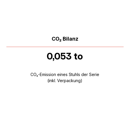
CO₂ Bilanz
0,053 to
CO₂-Emission eines Stuhls der Serie
(inkl. Verpackung)