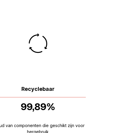
Recyclebaar
99,89%
ud van componenten die geschikt zijn voor
hergebruik