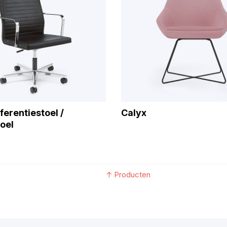
ferentiestoel /
Calyx
oel
↑
Producten