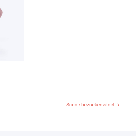
Scope bezoekersstoel
→