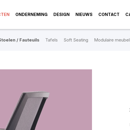
CTEN
ONDERNEMING
DESIGN
NIEUWS
CONTACT
C
Stoelen / Fauteuils
Tafels
Soft Seating
Modulaire meubel