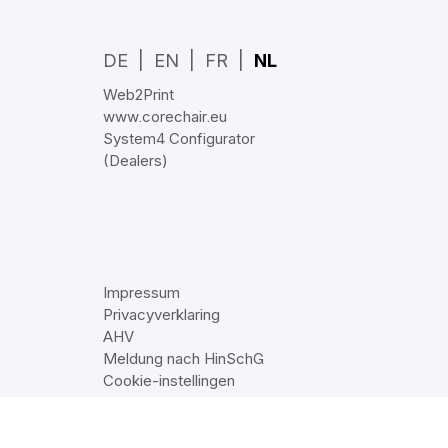
DE
EN
FR
NL
Web2Print
www.corechair.eu
System4 Configurator
(Dealers)
Impressum
Privacyverklaring
AHV
Meldung nach HinSchG
Cookie‑instellingen