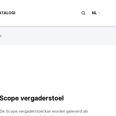
ATALOGI
NL
s
Scope vergaderstoel
De Scope vergaderstoel kan worden geleverd als