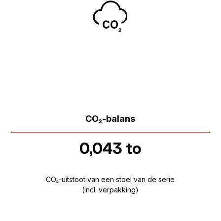
CO₂-balans
0,043 to
CO₂-uitstoot van een stoel van de serie
(incl. verpakking)