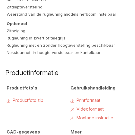
Zitdiepteverstelling
Weerstand van de rugleuning middels hefboom instelbaar
Optioneel
Zitneiging
Rugleuning in zwart of telegrijs
Rugleuning met en zonder hoogteverstelling beschikbaar
Neksteunnet, in hoogte verstelbaar en kantelbaar
Productinformatie
Productfoto's
Gebruikshandleiding
Productfoto.zip
Printformaat
Videoformaat
Montage instructie
CAD-gegevens
Meer