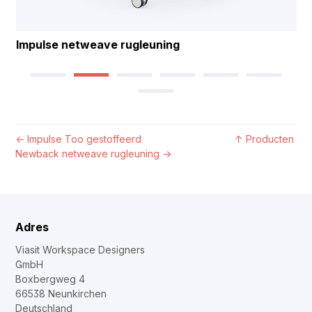
Impulse netweave rugleuning
←
Impulse Too gestoffeerd
↑
Producten
Newback netweave rugleuning
→
Adres
Viasit Workspace Designers
GmbH
Boxbergweg 4
66538 Neunkirchen
Deutschland