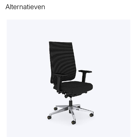
Alternatieven