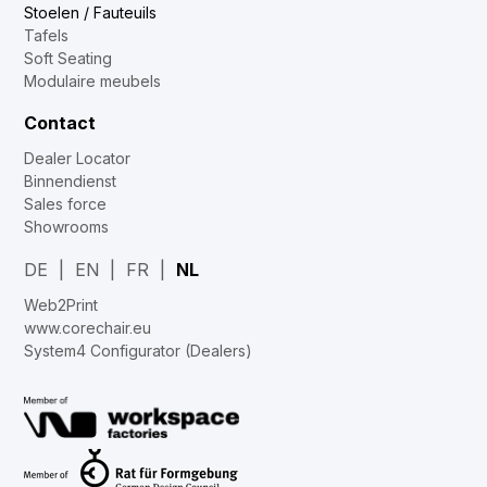
Stoelen / Fauteuils
Tafels
Soft Seating
Modulaire meubels
Contact
Dealer Locator
Binnendienst
Sales force
Showrooms
DE
EN
FR
NL
Web2Print
www.corechair.eu
System4 Configurator (Dealers)