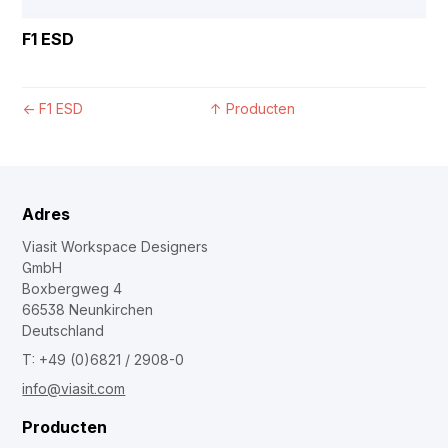
F1 ESD
←
F1 ESD
↑
Producten
Adres
Viasit Workspace Designers
GmbH
Boxbergweg 4
66538 Neunkirchen
Deutschland
T: +49 (0)6821 / 2908-0
info@viasit.com
Producten