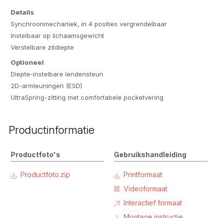
Details
Synchroonmechaniek, in 4 posities vergrendelbaar
Instelbaar op lichaamsgewicht
Verstelbare zitdiepte
Optioneel
Diepte-instelbare lendensteun
2D-armleuningen (ESD)
UltraSpring-zitting met comfortabele pocketvering
Productinformatie
Productfoto's
Gebruikshandleiding
Productfoto.zip
Printformaat
Videoformaat
Interactief formaat
Montage instructie