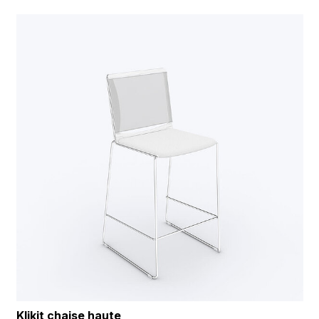
Klikit chaise haute