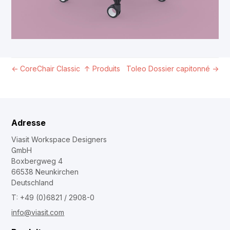
←
CoreChair Classic
↑
Produits
Toleo Dossier capitonné
→
Adresse
Viasit Workspace Designers
GmbH
Boxbergweg 4
66538 Neunkirchen
Deutschland
T: +49 (0)6821 / 2908-0
info@viasit.com