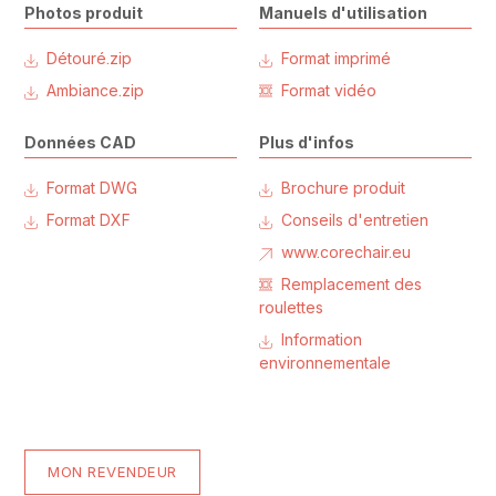
Photos produit
Manuels d'utilisation
Détouré.zip
Format imprimé
Ambiance.zip
Format vidéo
Données CAD
Plus d'infos
Format DWG
Brochure produit
Format DXF
Conseils d'entretien
www.corechair.eu
Remplacement des
roulettes
Information
environnementale
MON REVENDEUR