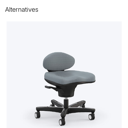
Alternatives