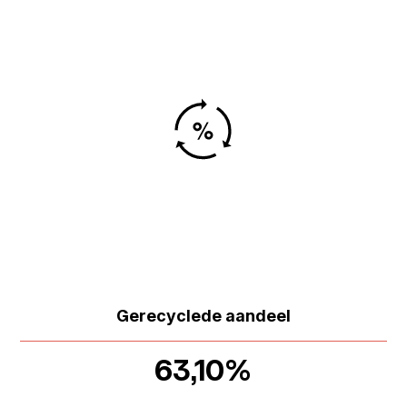
Gerecyclede aandeel
63,10%