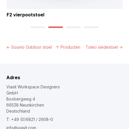
F2 vierpootstoel
←
Sounio Outdoor stoel
↑
Producten
Toleo sledestoel
→
Adres
Viasit Workspace Designers
GmbH
Boxbergweg 4
66538 Neunkirchen
Deutschland
T: +49 (0)6821 / 2908-0
info@viasit.com