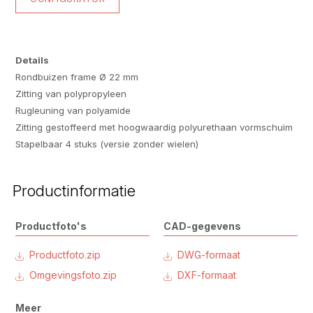
Details
Rondbuizen frame Ø 22 mm
Zitting van polypropyleen
Rugleuning van polyamide
Zitting gestoffeerd met hoogwaardig polyurethaan vormschuim
Stapelbaar 4 stuks (versie zonder wielen)
Productinformatie
Productfoto's
CAD-gegevens
Productfoto.zip
DWG-formaat
Omgevingsfoto.zip
DXF-formaat
Meer