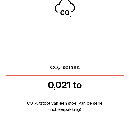
CO₂-balans
0,021 to
CO₂-uitstoot van een stoel van de serie
(incl. verpakking)