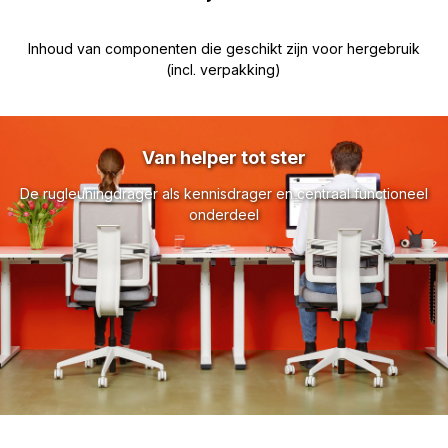
Inhoud van componenten die geschikt zijn voor hergebruik
(incl. verpakking)
Van helper tot ster
De rugleuningdrager als kennisdrager en centraal functioneel
onderdeel