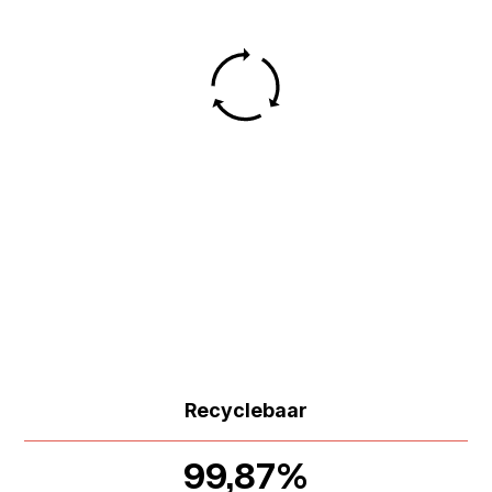
Recyclebaar
99,87%