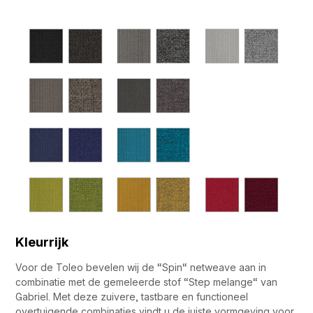
Kleurrijk
Voor de Toleo bevelen wij de “Spin“ netweave aan in
combinatie met de gemeleerde stof “Step melange“ van
Gabriel. Met deze zuivere, tastbare en functioneel
overtuigende combinaties vindt u de juiste vormgeving voor