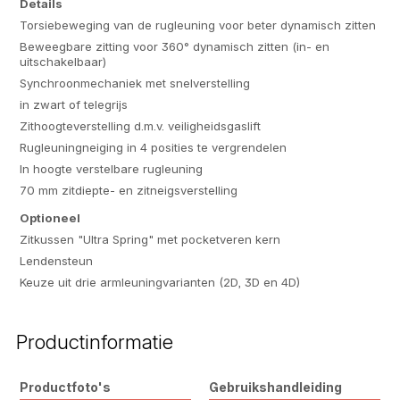
Details
Torsiebeweging van de rugleuning voor beter dynamisch zitten
Beweegbare zitting voor 360° dynamisch zitten (in- en
uitschakelbaar)
Synchroonmechaniek met snelverstelling
in zwart of telegrijs
Zithoogteverstelling d.m.v. veiligheidsgaslift
Rugleuningneiging in 4 posities te vergrendelen
In hoogte verstelbare rugleuning
70 mm zitdiepte- en zitneigsverstelling
Optioneel
Zitkussen "Ultra Spring" met pocketveren kern
Lendensteun
Keuze uit drie armleuningvarianten (2D, 3D en 4D)
Productinformatie
Productfoto's
Gebruikshandleiding