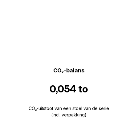
CO₂-balans
0,054 to
CO₂-uitstoot van een stoel van de serie
(incl. verpakking)