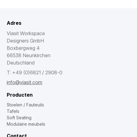
Adres
Viasit Workspace
Designers GmbH
Boxbergweg 4
66538 Neunkirchen
Deutschland
T: +49 (0)6821 / 2908-0
info@viasit.com
Producten
Stoelen / Fauteuils
Tafels
Soft Seating
Modulaire meubels
Contact