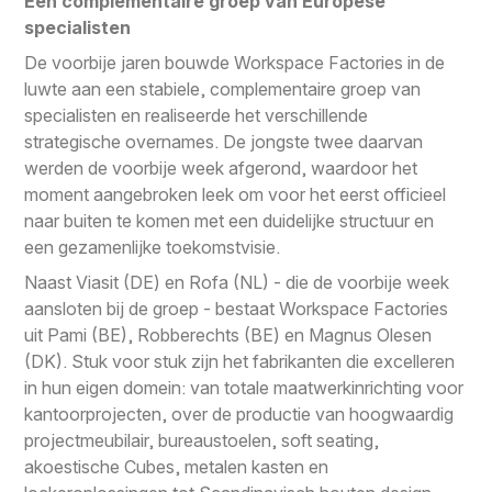
Een complementaire groep van Europese
specialisten
De voorbije jaren bouwde Workspace Factories in de
luwte aan een stabiele, complementaire groep van
specialisten en realiseerde het verschillende
strategische overnames. De jongste twee daarvan
werden de voorbije week afgerond, waardoor het
moment aangebroken leek om voor het eerst officieel
naar buiten te komen met een duidelijke structuur en
een gezamenlijke toekomstvisie.
Naast Viasit (DE) en Rofa (NL) - die de voorbije week
aansloten bij de groep - bestaat Workspace Factories
uit Pami (BE), Robberechts (BE) en Magnus Olesen
(DK). Stuk voor stuk zijn het fabrikanten die excelleren
in hun eigen domein: van totale maatwerkinrichting voor
kantoorprojecten, over de productie van hoogwaardig
projectmeubilair, bureaustoelen, soft seating,
akoestische Cubes, metalen kasten en