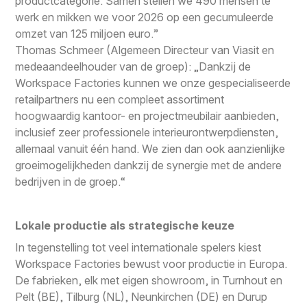
productcategorie. Samen stellen we 490 mensen te
werk en mikken we voor 2026 op een gecumuleerde
omzet van 125 miljoen euro.”
Thomas Schmeer (Algemeen Directeur van Viasit en
medeaandeelhouder van de groep): „Dankzij de
Workspace Factories kunnen we onze gespecialiseerde
retailpartners nu een compleet assortiment
hoogwaardig kantoor- en projectmeubilair aanbieden,
inclusief zeer professionele interieurontwerpdiensten,
allemaal vanuit één hand. We zien dan ook aanzienlijke
groeimogelijkheden dankzij de synergie met de andere
bedrijven in de groep.“
Lokale productie als strategische keuze
In tegenstelling tot veel internationale spelers kiest
Workspace Factories bewust voor productie in Europa.
De fabrieken, elk met eigen showroom, in Turnhout en
Pelt (BE), Tilburg (NL), Neunkirchen (DE) en Durup