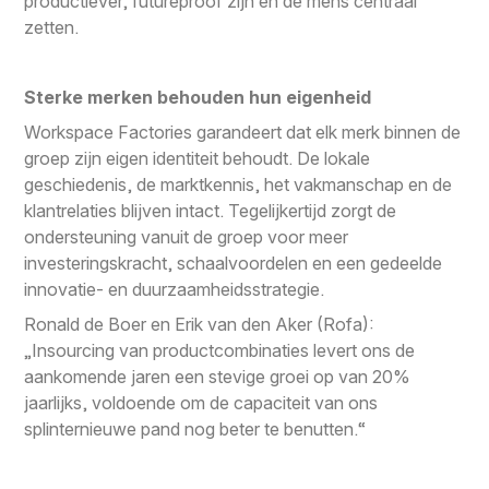
productiever, futureproof zijn en de mens centraal
zetten.
Sterke merken behouden hun eigenheid
Workspace Factories garandeert dat elk merk binnen de
groep zijn eigen identiteit behoudt. De lokale
geschiedenis, de marktkennis, het vakmanschap en de
klantrelaties blijven intact. Tegelijkertijd zorgt de
ondersteuning vanuit de groep voor meer
investeringskracht, schaalvoordelen en een gedeelde
innovatie- en duurzaamheidsstrategie.
Ronald de Boer en Erik van den Aker (Rofa):
„Insourcing van productcombinaties levert ons de
aankomende jaren een stevige groei op van 20%
jaarlijks, voldoende om de capaciteit van ons
splinternieuwe pand nog beter te benutten.“