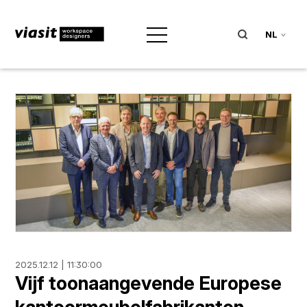
NL
2025.12.12 | 11:30:00
Vijf toonaangevende Europese