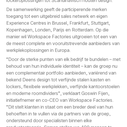
lockeroplossingen tot Scandinavisch houten design.
De samenwerking geeft de participerende merken
toegang tot een uitgebreid sales netwerk en eigen
Experience Centres in Brussel, Frankfurt, Stuttgart,
Kopenhagen, Londen, Parijs en Rotterdam. Op die
manier wil Workspace Factories uitgroeien tot een van
de meest complete en vooruitstrevende aanbieders van
werkplekoplossingen in Europa.
“Door de sterke punten van elk bedrijf te bundelen – met
behoud van hun individuele identiteit – kan de groep nu
een complementair portfolio aanbieden, variërend van
bekend Deens design tot verfijnde stalen kasten en
lockers, flexibele werkplekken, verfijnde kantoorstoelen
en moderne roomdividers”, verklaart Goswin Fijen,
initiatiefnemer en co-CEO van Workspace Factories.
“Dit stelt klanten in staat om een breder deel van hun
behoeften in te vullen via de partners van de groep,
ondersteund door specialisten binnen elke