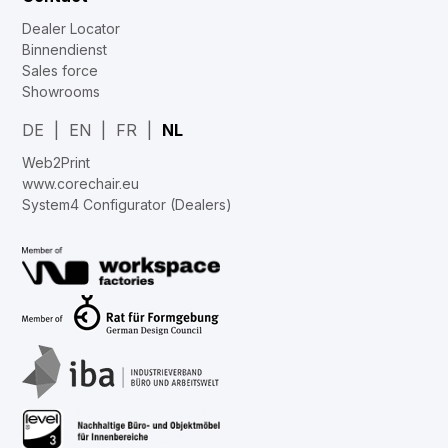
Dealer Locator
Binnendienst
Sales force
Showrooms
DE
EN
FR
NL
Web2Print
www.corechair.eu
System4 Configurator (Dealers)