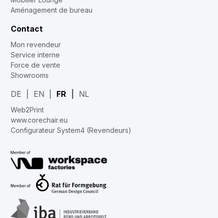
Aménagement de bureau
Contact
Mon revendeur
Service interne
Force de vente
Showrooms
DE
EN
FR
NL
Web2Print
www.corechair.eu
Configurateur System4 (Revendeurs)