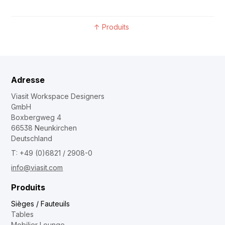
↑
Produits
Adresse
Viasit Workspace Designers
GmbH
Boxbergweg 4
66538 Neunkirchen
Deutschland
T: +49 (0)6821 / 2908-0
info@viasit.com
Produits
Sièges / Fauteuils
Tables
Mobilier Lounge