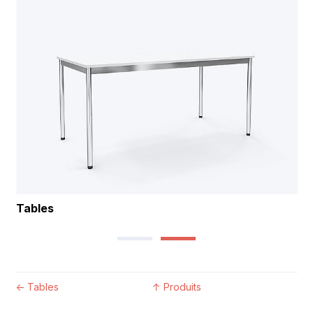
Tables
←
Tables
↑
Produits