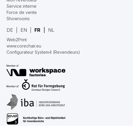
Service interne
Force de vente
Showrooms
DE
EN
FR
NL
Web2Print
www.corechair.eu
Configurateur System4 (Revendeurs)