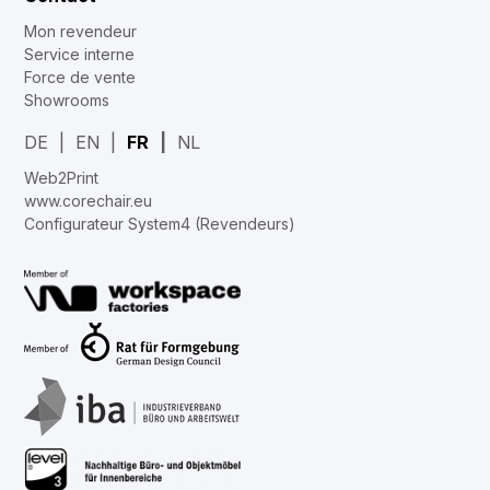
Mon revendeur
Service interne
Force de vente
Showrooms
DE
EN
FR
NL
Web2Print
www.corechair.eu
Configurateur System4 (Revendeurs)