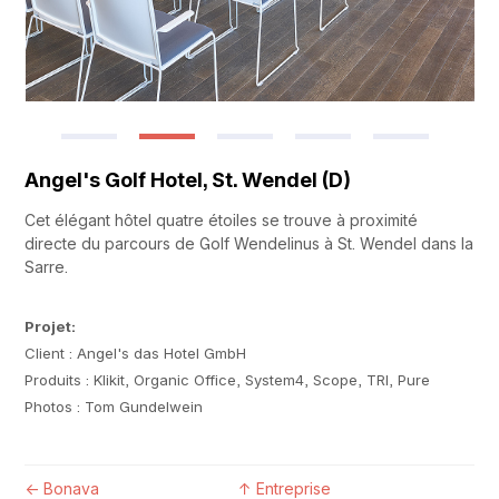
Angel's Golf Hotel, St. Wendel (D)
Cet élégant hôtel quatre étoiles se trouve à proximité
directe du parcours de Golf Wendelinus à St. Wendel dans la
Sarre.
Projet:
Client : Angel's das Hotel GmbH
Produits : Klikit, Organic Office, System4, Scope, TRI, Pure
Photos : Tom Gundelwein
←
Bonava
↑
Entreprise