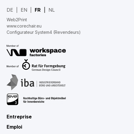
DE
EN
FR
NL
Web2Print
www.corechair.eu
Configurateur System4 (Revendeurs)
Entreprise
Emploi