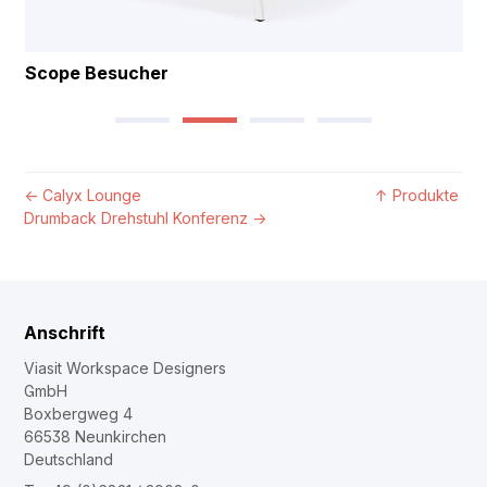
Scope Besucher
←
Calyx Lounge
↑
Produkte
Drumback Drehstuhl Konferenz
→
Anschrift
Viasit Workspace Designers
GmbH
Boxbergweg 4
66538 Neunkirchen
Deutschland