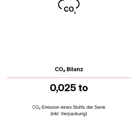
CO₂ Bilanz
0,025 to
CO₂-Emission eines Stuhls der Serie
(inkl. Verpackung)