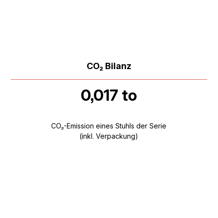
CO₂ Bilanz
0,017 to
CO₂-Emission eines Stuhls der Serie
(inkl. Verpackung)