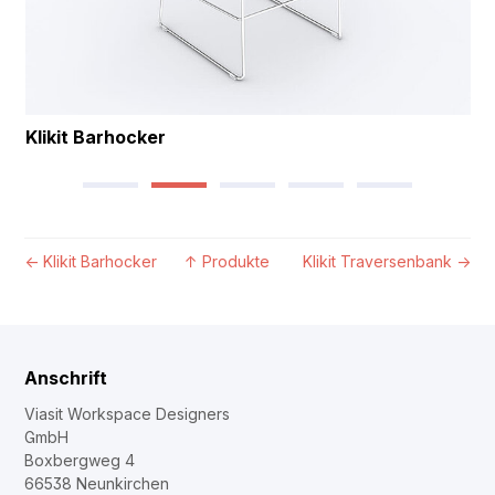
Klikit Barhocker
←
Klikit Barhocker
↑
Produkte
Klikit Traversenbank
→
Anschrift
Viasit Workspace Designers
GmbH
Boxbergweg 4
66538 Neunkirchen