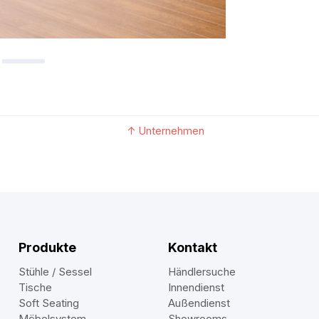
↑
Unternehmen
Produkte
Kontakt
Stühle / Sessel
Händlersuche
Tische
Innendienst
Soft Seating
Außendienst
Möbelsystem
Showrooms