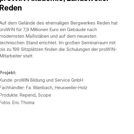
Reden
Auf dem Gelände des ehemaligen Bergwerkes Reden hat
proWIN für 7,9 Millionen Euro ein Gebäude nach
modernsten Maßstäben und auf dem neuesten
technischen Stand errichtet. Im großen Seminarraum mit
bis zu 199 Sitzplätzen finden die Schulungen der proWIN-
Mitarbeiter statt.
Projekt:
Kunde: proWIN Bildung und Service GmbH
Fachhändler: Fa. Wambach, Heusweiler-Holz
Produkte: Repend, Scope
Fotos: Eric Thoma