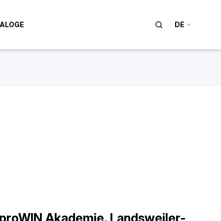
ALOGE
DE
proWIN Akademie, Landsweiler-