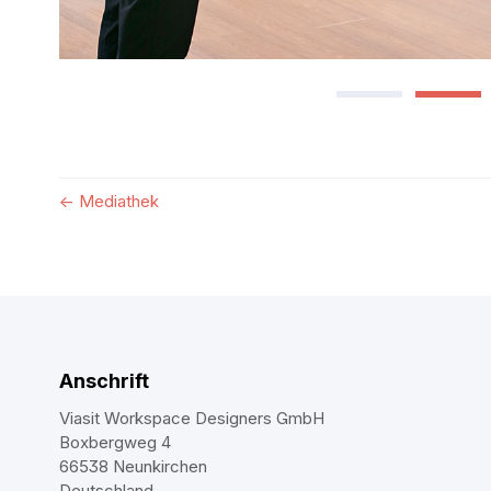
←
Mediathek
Anschrift
Viasit Workspace Designers GmbH
Boxbergweg 4
66538 Neunkirchen
Deutschland