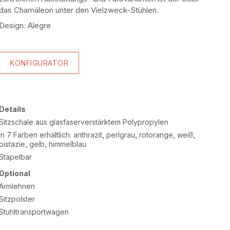
das Chamäleon unter den Vielzweck-Stühlen.
Design: Alegre
KONFIGURATOR
Details
Sitzschale aus glasfaserverstärktem Polypropylen
In 7 Farben erhältlich: anthrazit, perlgrau, rotorange, weiß,
pistazie, gelb, himmelblau
Stapelbar
Optional
Armlehnen
Sitzpolster
Stuhltransportwagen