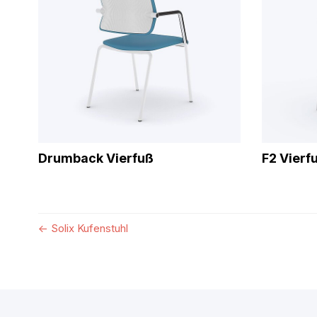
Drumback Vierfuß
F2 Vierf
←
Solix Kufenstuhl