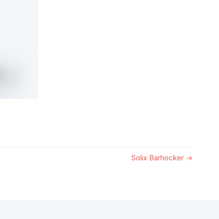
Solix Barhocker
→