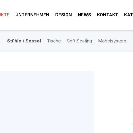
UKTE
UNTERNEHMEN
DESIGN
NEWS
KONTAKT
KAT
Stühle / Sessel
Tische
Soft Seating
Möbelsystem