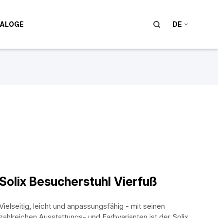
ALOGE
DE
Solix Besucherstuhl Vierfuß
Vielseitig, leicht und anpassungsfähig - mit seinen
zahlreichen Ausstattungs- und Farbvarianten ist der Solix