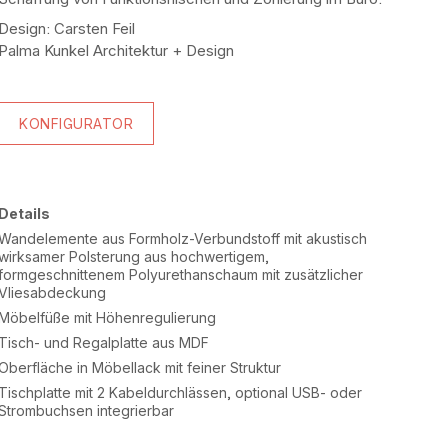
Design: Carsten Feil
Palma Kunkel Architektur + Design
KONFIGURATOR
Details
Wandelemente aus Formholz-Verbundstoff mit akustisch
wirksamer Polsterung aus hochwertigem,
formgeschnittenem Polyurethanschaum mit zusätzlicher
Vliesabdeckung
Möbelfüße mit Höhenregulierung
Tisch- und Regalplatte aus MDF
Oberfläche in Möbellack mit feiner Struktur
Tischplatte mit 2 Kabeldurchlässen, optional USB- oder
Strombuchsen integrierbar