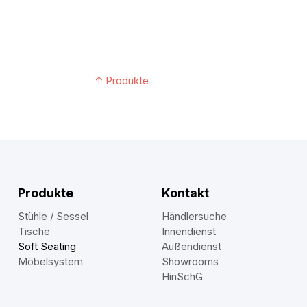
↑
Produkte
Produkte
Kontakt
Stühle / Sessel
Händlersuche
Tische
Innendienst
Soft Seating
Außendienst
Möbelsystem
Showrooms
HinSchG