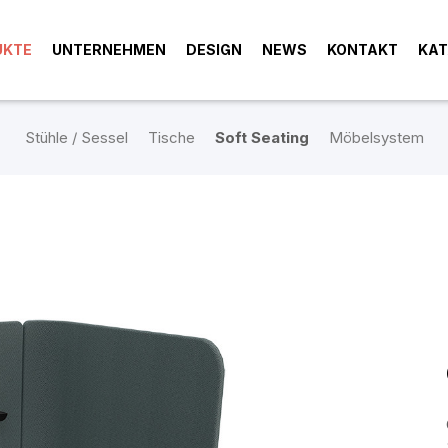
UKTE
UNTERNEHMEN
DESIGN
NEWS
KONTAKT
KAT
Stühle / Sessel
Tische
Soft Seating
Möbelsystem