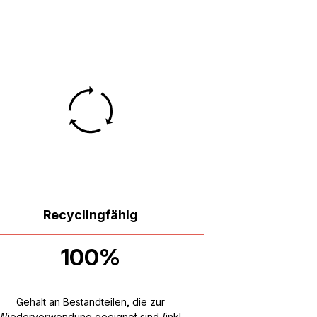
Recyclingfähig
100%
Gehalt an Bestandteilen, die zur
Wiederverwendung geeignet sind (inkl.