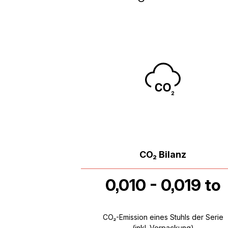
CO₂ Bilanz
0,010 - 0,019 to
CO₂-Emission eines Stuhls der Serie
(inkl. Verpackung)