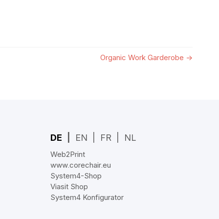
Organic Work Garderobe
→
DE
EN
FR
NL
Web2Print
www.corechair.eu
System4-Shop
Viasit Shop
System4 Konfigurator