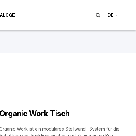
ALOGE
DE
Organic Work Tisch
Organic Work ist ein modulares Stellwand -System für die
Schaffung von Funktionsnischen und Zonierung im Büro.