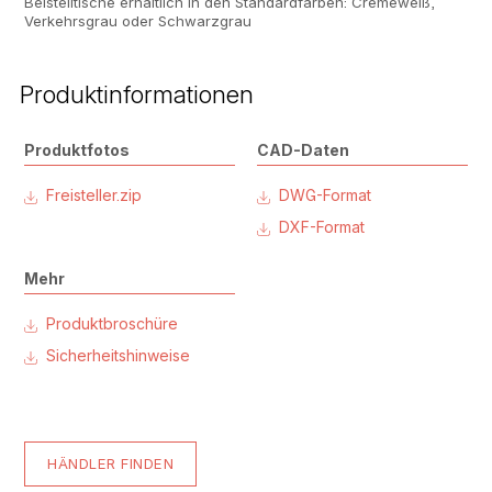
Beistelltische erhältlich in den Standardfarben: Cremeweiß,
Verkehrsgrau oder Schwarzgrau
Produktinformationen
Produktfotos
CAD-Daten
Freisteller.zip
DWG-Format
DXF-Format
Mehr
Produktbroschüre
Sicherheitshinweise
HÄNDLER FINDEN