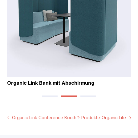
Organic Link Bank mit Abschirmung
←
Organic Link Conference Booth
↑
Produkte
Organic Lite
→